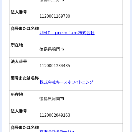
1120001169730
ＵＭＩ ｐｒｅｍｉｕｍ株式会社
徳島県鳴門市
1120001234435
株式会社キースホワイトニング
徳島県阿南市
1120002049163
有限会社ミラージュ