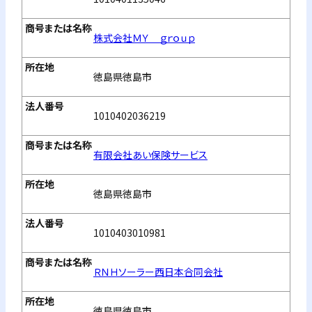
株式会社ＭＹ ｇｒｏｕｐ
徳島県徳島市
1010402036219
有限会社あい保険サービス
徳島県徳島市
1010403010981
ＲＮＨソーラー西日本合同会社
徳島県徳島市