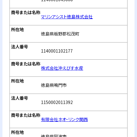
マリンアシスト徳島株式会社
徳島県板野郡松茂町
1140001102177
株式会社沖えびす水産
徳島県鳴門市
1150002011392
有限会社ネオ・リンク関西
徳島県阿波市