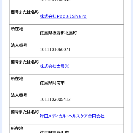
株式会社ＰｅｄａｌＳｈａｒｅ
徳島県板野郡北島町
1011101060071
株式会社太農光
徳島県阿南市
1011103005413
岸田メディカル・ヘルスケア合同会社
徳島県吉野川市