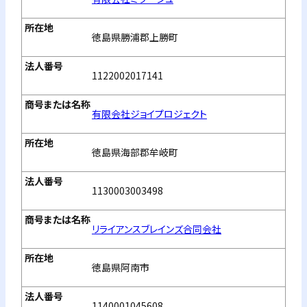
徳島県勝浦郡上勝町
1122002017141
有限会社ジョイプロジェクト
徳島県海部郡牟岐町
1130003003498
リライアンスブレインズ合同会社
徳島県阿南市
1140001045608