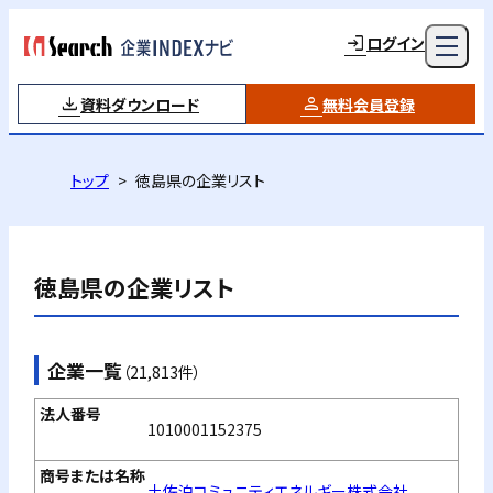
ログイン
資料ダウンロード
無料会員登録
トップ
徳島県の企業リスト
徳島県
の企業リスト
企業一覧
（21,813件）
1010001152375
土佐泊コミュニティエネルギー株式会社