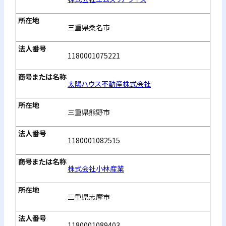
三重県桑名市
1180001075221
太陽ハウス不動産株式会社
三重県熊野市
1180001082515
株式会社小林産業
三重県志摩市
1180001089403