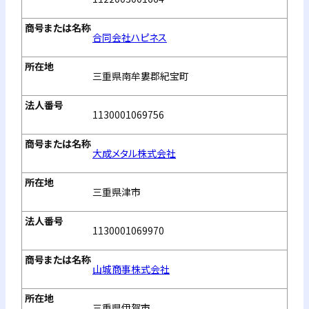
合同会社ハピネス
三重県南牟婁郡紀宝町
1130001069756
大成メタル株式会社
三重県津市
1130001069970
山城商事株式会社
三重県伊賀市