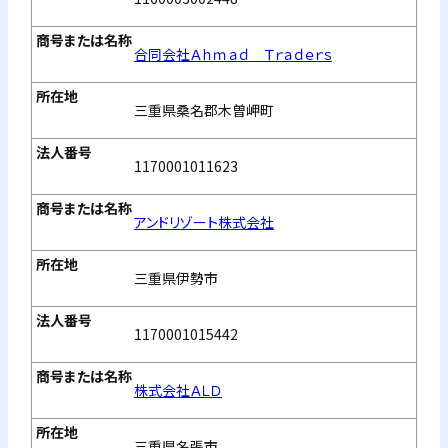
合同会社Ａｈｍａｄ Ｔｒａｄｅｒｓ
三重県桑名郡木曽岬町
1170001011623
アンドリゾート株式会社
三重県伊勢市
1170001015442
株式会社ＡＬＤ
三重県名張市