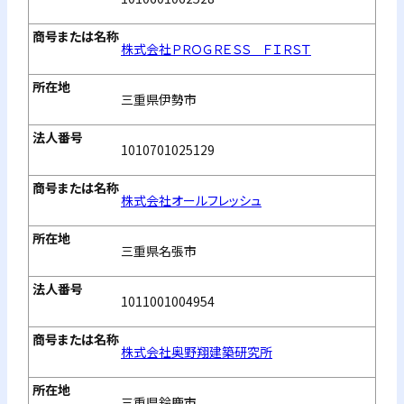
株式会社ＰＲＯＧＲＥＳＳ ＦＩＲＳＴ
三重県伊勢市
1010701025129
株式会社オールフレッシュ
三重県名張市
1011001004954
株式会社奥野翔建築研究所
三重県鈴鹿市