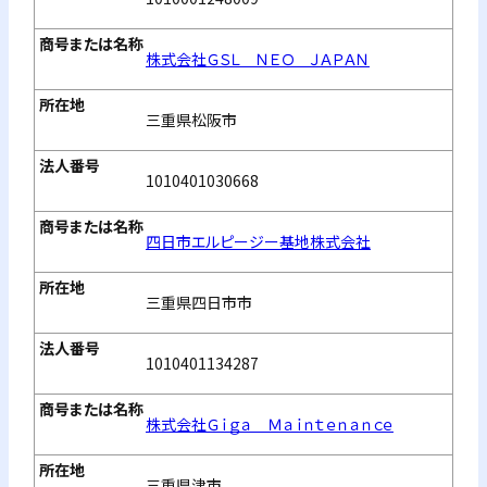
株式会社ＧＳＬ ＮＥＯ ＪＡＰＡＮ
三重県松阪市
1010401030668
四日市エルピージー基地株式会社
三重県四日市市
1010401134287
株式会社Ｇｉｇａ Ｍａｉｎｔｅｎａｎｃｅ
三重県津市