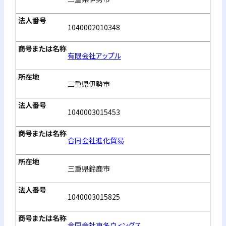
1040002010348
有限会社アップル
三重県伊勢市
1040003015453
合同会社進化貿易
三重県鈴鹿市
1040003015825
合同会社東名ウィングス