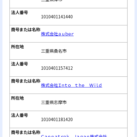
1010401141440
株式会社ａｕｂｅｒ
三重県桑名市
1010401157412
株式会社Ｉｎｔｏ ｔｈｅ Ｗｉｌｄ
三重県志摩市
1010401181420
Ｃａｎｎａｔｒｅｋ Ｊａｐａｎ株式会社