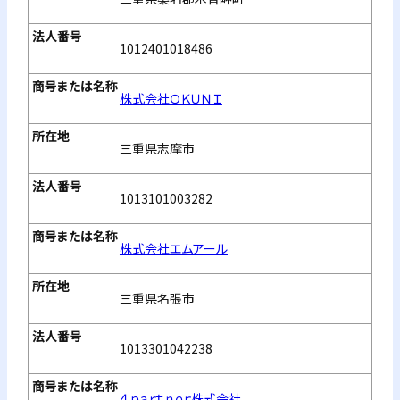
1012401018486
株式会社ＯＫＵＮＩ
三重県志摩市
1013101003282
株式会社エムアール
三重県名張市
1013301042238
４ｐａｒｔｎｅｒ株式会社