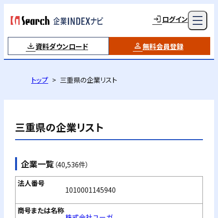
ログイン
資料ダウンロード
無料会員登録
トップ
三重県の企業リスト
三重県
の企業リスト
企業一覧
（40,536件）
1010001145940
株式会社ユーガ