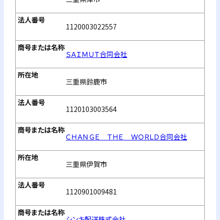
1120003022557
ＳＡＩＭＵＴ合同会社
三重県鈴鹿市
1120103003564
ＣＨＡＮＧＥ ＴＨＥ ＷＯＲＬＤ合同会社
三重県伊賀市
1120901009481
シンキ配送株式会社