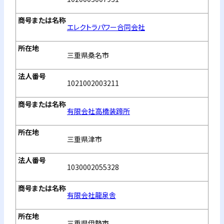
エレクトラパワー合同会社
三重県桑名市
1021002003211
有限会社高橋装蹄所
三重県津市
1030002055328
有限会社龍泉舎
三重県伊勢市