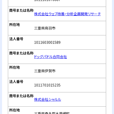
株式会社ウェブ改善・分析企画開発リサーチ
三重県鳥羽市
1011603001589
ドッグパドル合同会社
三重県伊賀市
1011701015235
株式会社シャルル
三重県桑名郡木曽岬町