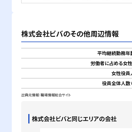
株式会社ビバ
のその他周辺情報
平均継続勤務年
労働者に占める女
女性役員
役員全体人数（
出典元情報：職場情報総合サイト
株式会社ビバ
と同じエリアの会社