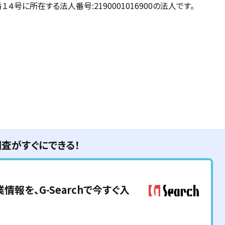
号に所在する法人番号:2190001016900の法人です。
調査がすぐにできる！
情報を、G-Searchで今すぐ入