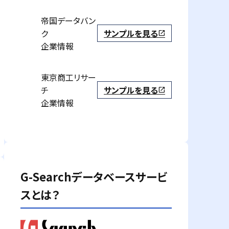
帝国データバン
ク
サンプルを見る
open_in_new
企業情報
東京商工リサー
チ
サンプルを見る
open_in_new
企業情報
G-Searchデータベースサービ
スとは？