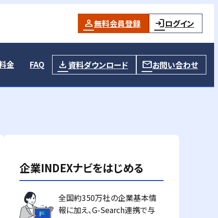
無料会員登録
ログイン
料金
FAQ
資料ダウンロード
お問い合わせ
企業INDEXナビをはじめる
全国約350万社の企業基本情
報に加え、G-Search連携で与