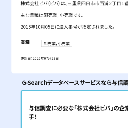
株式会社ビバ（ビバ）は、三重県四日市市西浦２丁目１番１４
主な業種は卸売業，小売業です。
2015年10月05日に法人番号が指定されました。
業種
卸売業，小売業
更新日：
2026年07月29日
G-Searchデータベースサービスなら与信
与信調査に必要な「
株式会社ビバ
」の企業
手！