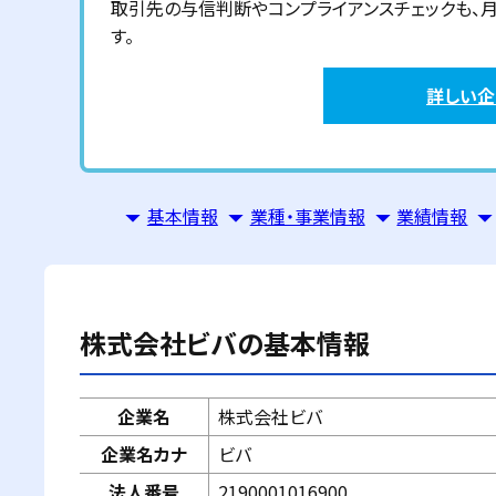
取引先の与信判断やコンプライアンスチェックも、月額6
す。
詳しい
基本情報
業種・事業情報
業績情報
株式会社ビバ
の基本情報
企業名
株式会社ビバ
企業名カナ
ビバ
法人番号
2190001016900