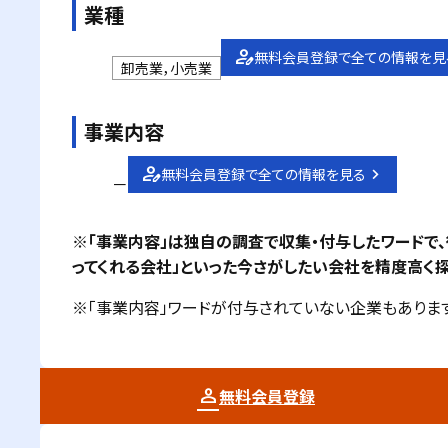
業種
無料会員登録で全ての情報を見
卸売業，小売業
事業内容
無料会員登録で全ての情報を見る
－
※「事業内容」は独自の調査で収集・付与したワードで
ってくれる会社」といった今さがしたい会社を精度高く探
※「事業内容」ワードが付与されていない企業もあります
無料会員登録