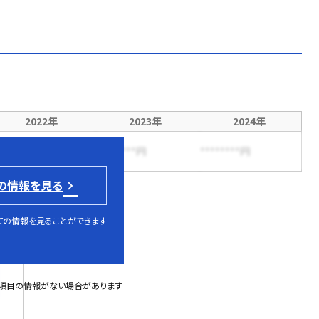
2022年
2023年
2024年
*******円
********円
********円
の情報を見る
ての情報を見ることができます
部項目の情報がない場合があります