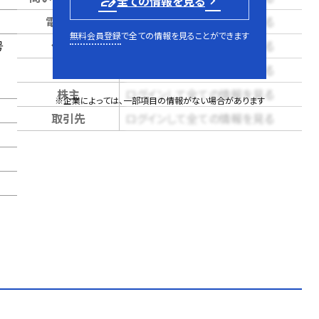
person_edit
全ての情報を見る
電話番号
ログインして全ての情報を見る
無料会員登録
で全ての情報を見ることができます
号
代表者
ログインして全ての情報を見る
売上
ログインして全ての情報を見る
株主
ログインして全ての情報を見る
※企業によっては、一部項目の情報がない場合があります
取引先
ログインして全ての情報を見る