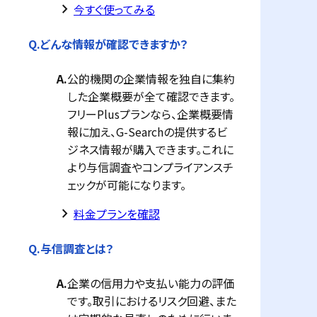
keyboard_arrow_right
今すぐ使ってみる
Q.
どんな情報が確認できますか？
A.
公的機関の企業情報を独自に集約
した企業概要が全て確認できます。
フリーPlusプランなら、企業概要情
報に加え、G-Searchの提供するビ
ジネス情報が購入できます。これに
より与信調査やコンプライアンスチ
ェックが可能になります。
keyboard_arrow_right
料金プランを確認
Q.
与信調査とは？
A.
企業の信用力や支払い能力の評価
です。取引におけるリスク回避、また