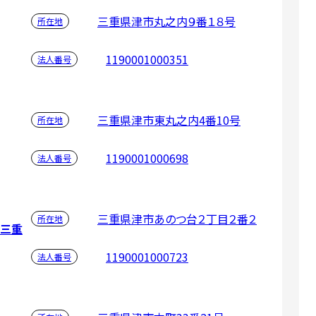
三重県津市丸之内９番１８号
所在地
1190001000351
法人番号
三重県津市東丸之内4番10号
所在地
1190001000698
法人番号
三重県津市あのつ台２丁目２番２
所在地
材三重
1190001000723
法人番号