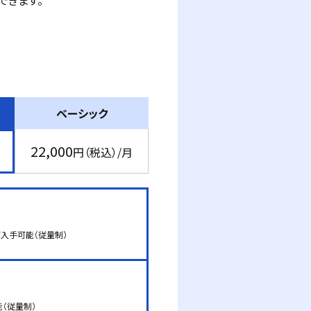
できます。
ベーシック
22,000
円（税込）/月
入手可能（従量制）
（従量制）