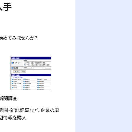
入手
始めてみませんか？
新聞調査
新聞・雑誌記事など、企業の周
辺情報を購入