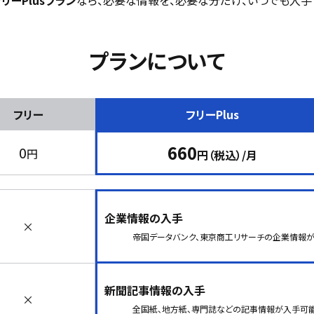
リーPlusプラン
なら、必要な情報を、必要な分だけ、いつでも入手
プランについて
フリー
フリーPlus
660
0
円
円（税込）/月
企業情報の入手
×
帝国データバンク、東京商工リサーチの企業情報が
新聞記事情報の入手
×
全国紙、地方紙、専門誌などの記事情報が入手可能