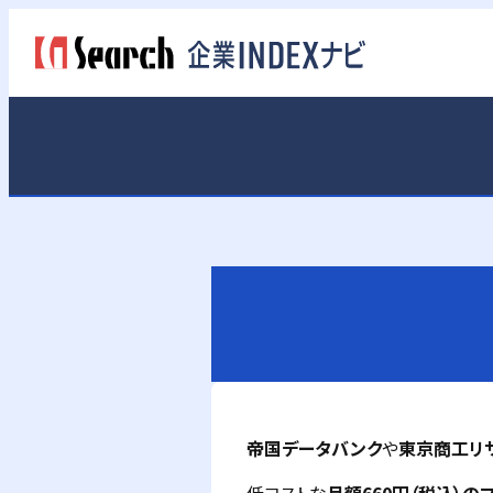
帝国データバンク
や
東京商工リ