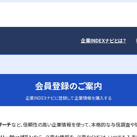
企業INDEXナビとは？
会員登録のご案内
企業INDEXナビに登録して企業情報を購入する
サーチ
など、信頼性の高い企業情報を使って、本格的な与信調査や