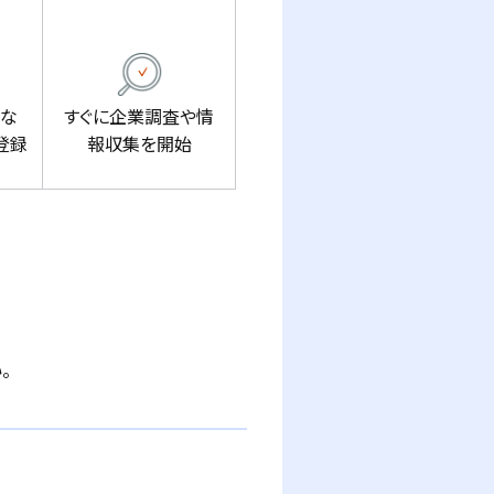
ドな
すぐに企業調査や情
登録
報収集を開始
。