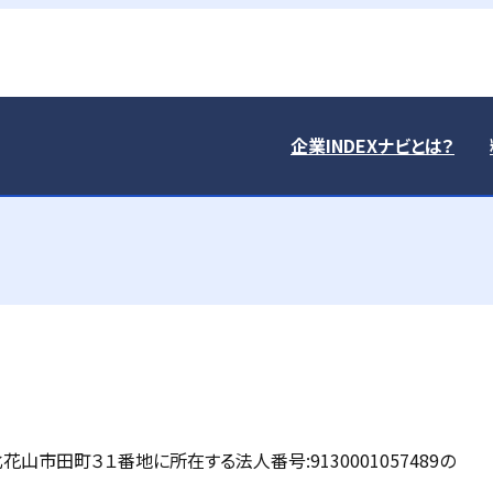
企業INDEXナビとは？
市田町３１番地に所在する法人番号:9130001057489の