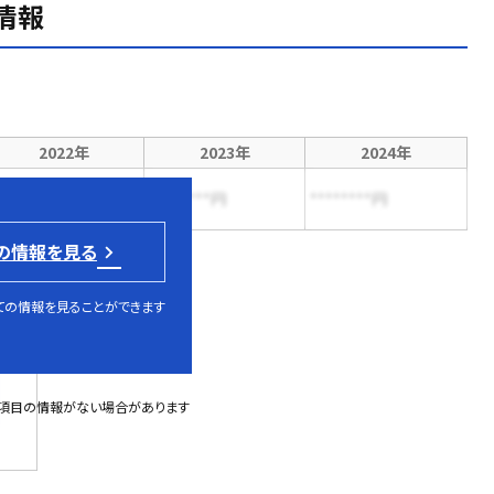
情報
2022年
2023年
2024年
*******円
********円
********円
の情報を見る
ての情報を見ることができます
部項目の情報がない場合があります