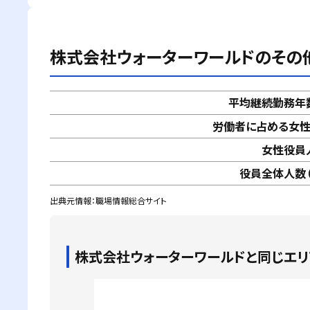
株式会社ウォーターワールド
のその
平均継続勤務年
労働者に占める女
女性役員
役員全体人数（
出典元情報：職場情報総合サイト
株式会社ウォーターワールド
と同じエ