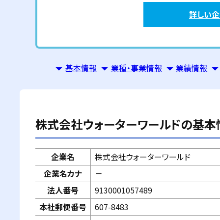
詳しい
基本情報
業種・事業情報
業績情報
株式会社ウォーターワールド
の基本
企業名
株式会社ウォーターワールド
企業名カナ
－
法人番号
9130001057489
本社郵便番号
607-8483