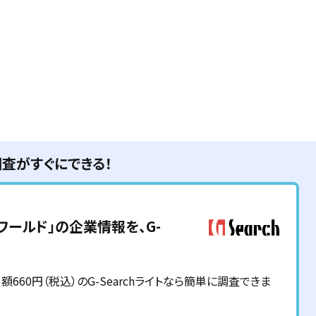
調査がすぐにできる！
ワールド
」の企業情報を、G-
60円（税込）のG-Searchライトなら簡単に調査できま