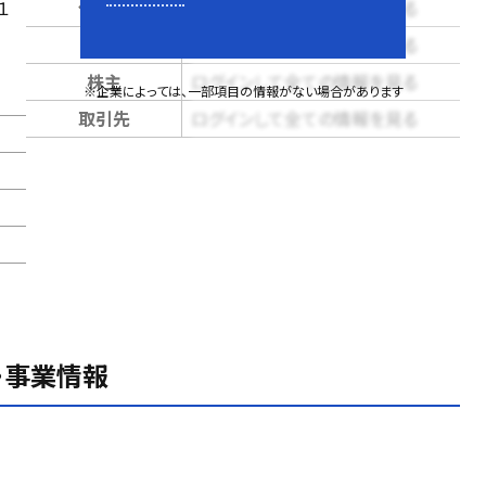
１
代表者
ログインして全ての情報を見る
売上
ログインして全ての情報を見る
株主
ログインして全ての情報を見る
※企業によっては、一部項目の情報がない場合があります
取引先
ログインして全ての情報を見る
・事業情報