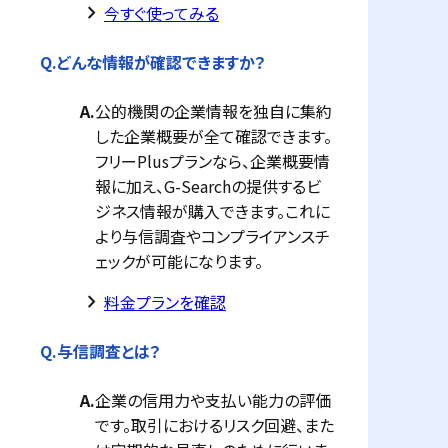
keyboard_arrow_right
今すぐ使ってみる
Q.
どんな情報が確認できますか？
A.
公的機関の企業情報を独自に集約
した企業概要が全て確認できます。
フリーPlusプランなら、企業概要情
報に加え、G-Searchの提供するビ
ジネス情報が購入できます。これに
より与信調査やコンプライアンスチ
ェックが可能になります。
keyboard_arrow_right
料金プランを確認
Q.
与信調査とは？
A.
企業の信用力や支払い能力の評価
です。取引におけるリスク回避、また