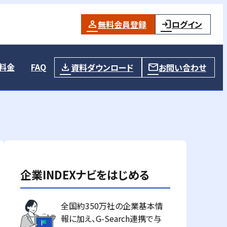
無料会員登録
ログイン
料金
FAQ
資料ダウンロード
お問い合わせ
企業INDEXナビをはじめる
全国約350万社の企業基本情
報に加え、G-Search連携で与