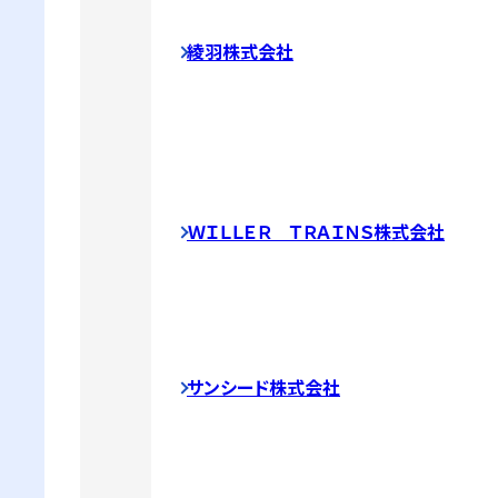
綾羽株式会社
ＷＩＬＬＥＲ ＴＲＡＩＮＳ株式会社
サンシード株式会社