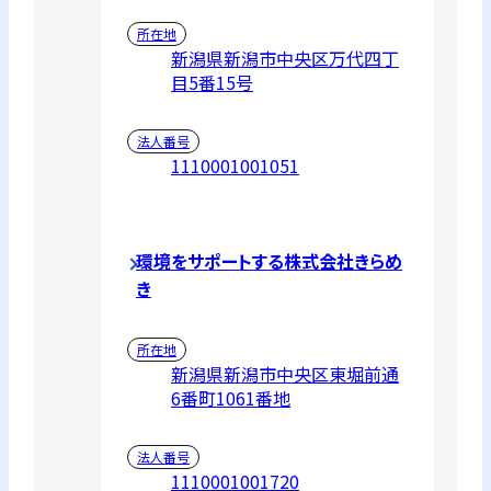
所在地
新潟県新潟市中央区万代四丁
目5番15号
法人番号
1110001001051
環境をサポートする株式会社きらめ
き
所在地
新潟県新潟市中央区東堀前通
6番町1061番地
法人番号
1110001001720