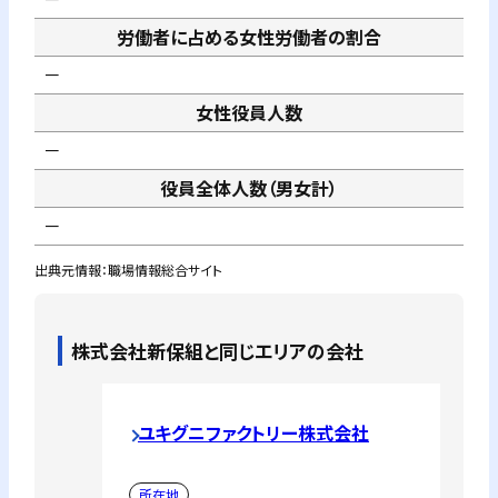
労働者に占める女性労働者の割合
－
女性役員人数
－
役員全体人数（男女計）
－
出典元情報：職場情報総合サイト
株式会社新保組
と同じエリアの会社
ユキグニファクトリー株式会社
所在地