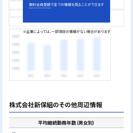
********円
無料会員登録
で全ての情報を見ることができます
********円
※企業によっては、一部項目の情報がない場合があります
株式会社新保組
のその他周辺情報
平均継続勤務年数（男女別）
－