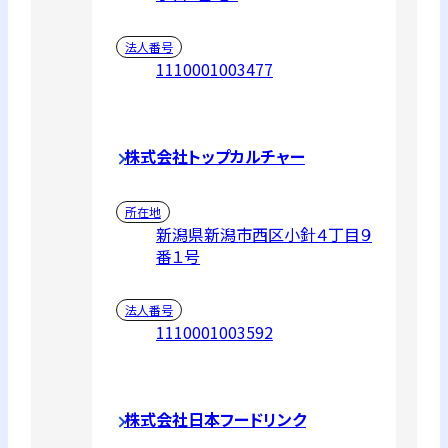
法人番号
1110001003477
株式会社トップカルチャー
所在地
新潟県新潟市西区小針４丁目９
番１号
法人番号
1110001003592
株式会社日本フードリンク