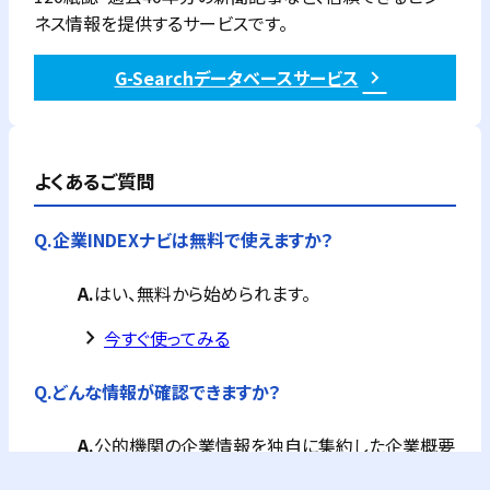
ネス情報を提供するサービスです。
G-Searchデータベースサービス
よくあるご質問
Q.
企業INDEXナビは無料で使えますか？
A.
はい、無料から始められます。
keyboard_arrow_right
今すぐ使ってみる
Q.
どんな情報が確認できますか？
A.
公的機関の企業情報を独自に集約した企業概要
が全て確認できます。