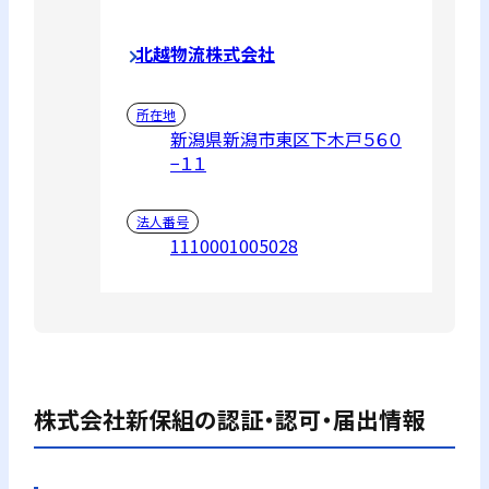
北越物流株式会社
所在地
新潟県新潟市東区下木戸５６０
−１１
法人番号
1110001005028
株式会社新保組
の認証・認可・届出情報