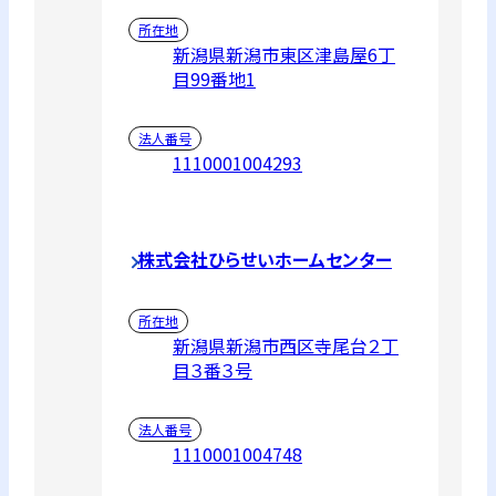
所在地
新潟県新潟市東区津島屋6丁
目99番地1
法人番号
1110001004293
株式会社ひらせいホームセンター
所在地
新潟県新潟市西区寺尾台２丁
目３番３号
法人番号
1110001004748