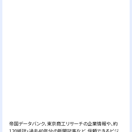
帝国データバンク、東京商工リサーチの企業情報や、約
120紙誌・過去40年分の新聞記事など、信頼できるビジ