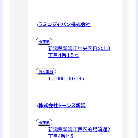
ラミコジャパン株式会社
所在地
新潟県新潟市中央区日の出３
丁目４番１５号
法人番号
1110001003295
株式会社トーシス新潟
所在地
新潟県新潟市西区的場流通2
丁目4番地5