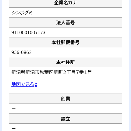
企業名カナ
シンボグミ
法人番号
9110001007173
本社郵便番号
956-0862
本社住所
新潟県新潟市秋葉区新町２丁目７番１号
地図で見る
pin_drop
創業
－
設立
－