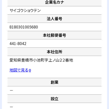
企業名カナ
サイゴウショウテン
法人番号
8180301005680
本社郵便番号
441-8042
本社住所
愛知県豊橋市小池町字上ノ山２２番地
地図で見る
pin_drop
創業
－
設立
－