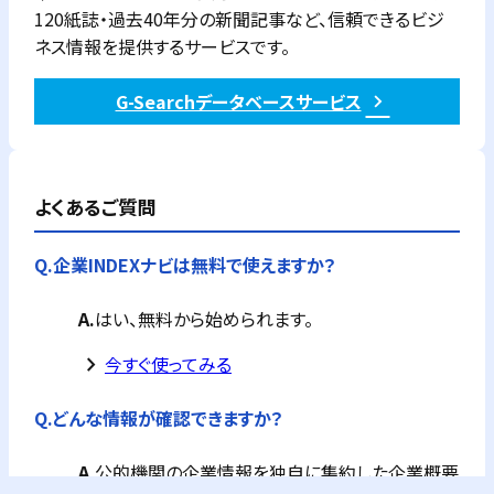
120紙誌・過去40年分の新聞記事など、信頼できるビジ
ネス情報を提供するサービスです。
G-Searchデータベースサービス
よくあるご質問
Q.
企業INDEXナビは無料で使えますか？
A.
はい、無料から始められます。
keyboard_arrow_right
今すぐ使ってみる
Q.
どんな情報が確認できますか？
A.
公的機関の企業情報を独自に集約した企業概要