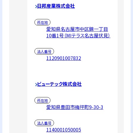
日邦産業株式会社
所在地
愛知県名古屋市中区錦一丁目
10番1号（MIテラス名古屋伏見）
法人番号
1120901007832
ビューテック株式会社
所在地
愛知県豊田市梅坪町9-30-3
法人番号
1140001050005