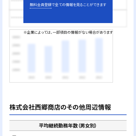
********円
無料会員登録
で全ての情報を見ることができます
********円
※企業によっては、一部項目の情報がない場合があります
株式会社西郷商店
のその他周辺情報
平均継続勤務年数（男女別）
－