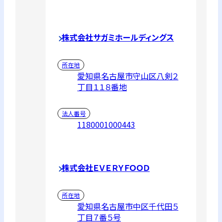
株式会社サガミホールディングス
所在地
愛知県名古屋市守山区八剣２
丁目１１８番地
法人番号
1180001000443
株式会社ＥＶＥＲＹＦＯＯＤ
所在地
愛知県名古屋市中区千代田５
丁目７番５号