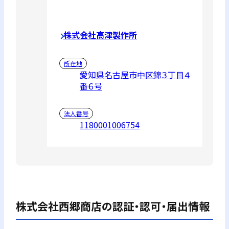
株式会社高津製作所
所在地
愛知県名古屋市中区錦３丁目４
番６号
法人番号
1180001006754
株式会社西郷商店
の認証・認可・届出情報