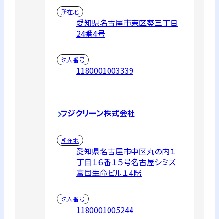
所在地
愛知県名古屋市東区葵三丁目
24番4号
法人番号
1180001003339
フジクリーン株式会社
所在地
愛知県名古屋市中区丸の内１
丁目１６番１５号名古屋シミズ
富国生命ビル１４階
法人番号
1180001005244