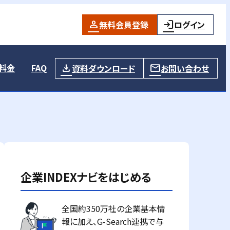
無料会員登録
ログイン
料金
FAQ
資料ダウンロード
お問い合わせ
企業INDEXナビをはじめる
全国約350万社の企業基本情
報に加え、G-Search連携で与