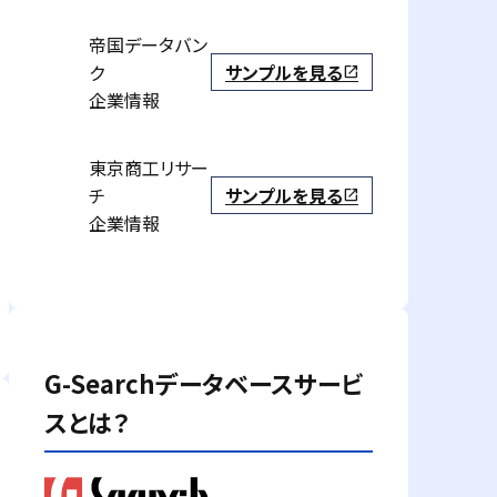
帝国データバン
ク
サンプルを見る
open_in_new
企業情報
東京商工リサー
チ
サンプルを見る
open_in_new
企業情報
G-Searchデータベースサービ
スとは？