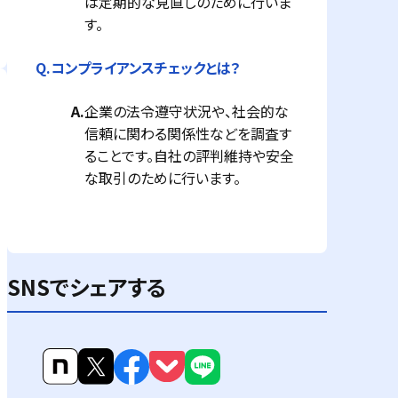
は定期的な見直しのために行いま
す。
Q.
コンプライアンスチェックとは？
A.
企業の法令遵守状況や、社会的な
信頼に関わる関係性などを調査す
ることです。自社の評判維持や安全
な取引のために行います。
SNSでシェアする