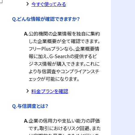
keyboard_arrow_right
今すぐ使ってみる
Q.
どんな情報が確認できますか？
A.
公的機関の企業情報を独自に集約
した企業概要が全て確認できます。
フリーPlusプランなら、企業概要情
報に加え、G-Searchの提供するビ
ジネス情報が購入できます。これに
より与信調査やコンプライアンスチ
ェックが可能になります。
keyboard_arrow_right
料金プランを確認
Q.
与信調査とは？
A.
企業の信用力や支払い能力の評価
です。取引におけるリスク回避、また