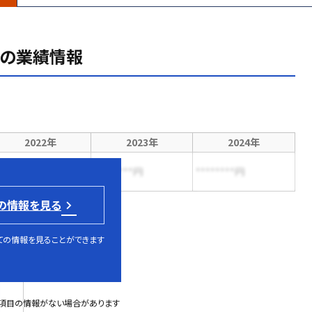
の業績情報
2022年
2023年
2024年
*******円
********円
********円
の情報を見る
ての情報を見ることができます
部項目の情報がない場合があります