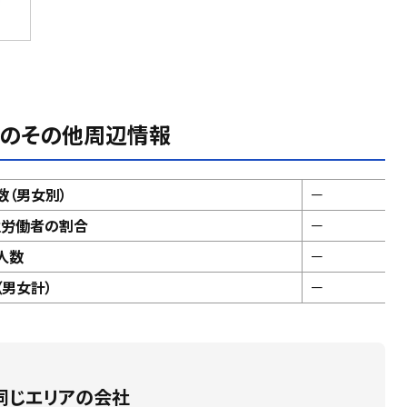
のその他周辺情報
数（男女別）
－
性労働者の割合
－
人数
－
男女計）
－
同じエリアの会社