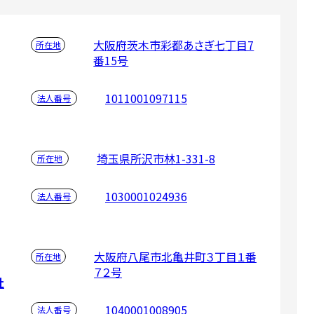
大阪府茨木市彩都あさぎ七丁目7
所在地
番15号
1011001097115
法人番号
埼玉県所沢市林1-331-8
所在地
1030001024936
法人番号
大阪府八尾市北亀井町３丁目１番
所在地
７２号
社
1040001008905
法人番号