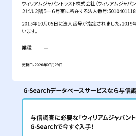
ウィリアムジャパントラスト株式会社（ウィリアムジャパ
２ビル２階５－６号室に所在する法人番号:5010401118
2015年10月05日に法人番号が指定されました。20
います。
業種
－
更新日：
2026年07月29日
G-Searchデータベースサービスなら与信
与信調査に必要な「
ウィリアムジャパン
G-Searchで今すぐ入手！