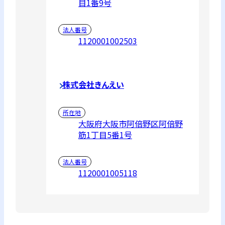
目1番9号
法人番号
1120001002503
株式会社きんえい
所在地
大阪府大阪市阿倍野区阿倍野
筋1丁目5番1号
法人番号
1120001005118