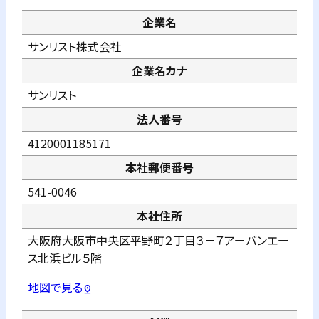
企業名
サンリスト株式会社
企業名カナ
サンリスト
法人番号
4120001185171
本社郵便番号
541-0046
本社住所
大阪府大阪市中央区平野町２丁目３－７アーバンエー
ス北浜ビル５階
地図で見る
pin_drop