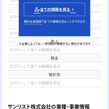
電話番号
person_edit
全ての情報を見る
ログインして全ての情報を見る
無料会員登録
で全ての情報を見ることができます
代表者
ログインして全ての情報を見る
売上
※企業によっては、一部項目の情報がない場合があります
ログインして全ての情報を見る
株主
ログインして全ての情報を見る
取引先
ログインして全ての情報を見る
サンリスト株式会社
の業種・事業情報