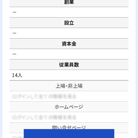
創業
－
設立
－
資本金
－
従業員数
14人
上場・非上場
ログインして全ての情報を見る
ホームページ
ログインして全ての情報を見る
問い合せページ
ログインして全ての情報を見る