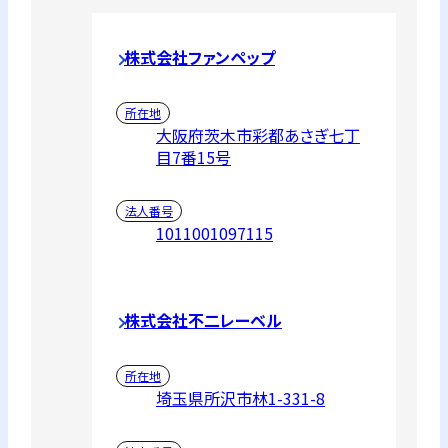
株式会社ファンペップ
所在地
大阪府茨木市彩都あさぎ七丁
目7番15号
法人番号
1011001097115
株式会社不二レーベル
所在地
埼玉県所沢市林1-331-8