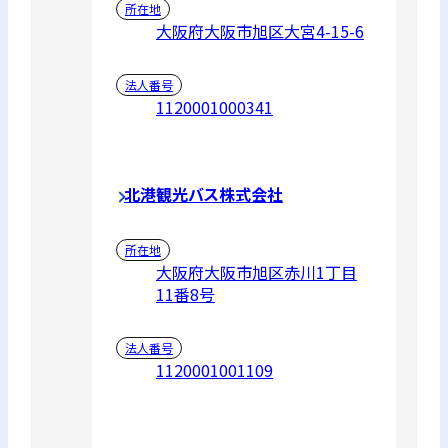
所在地
大阪府大阪市旭区大宮4-15-6
法人番号
1120001000341
北港観光バス株式会社
所在地
大阪府大阪市旭区赤川1丁目
11番8号
法人番号
1120001001109