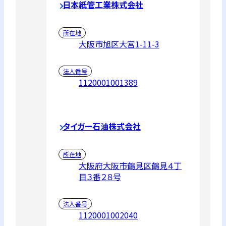
日本紙管工業株式会社
所在地
大阪市旭区大宮1-11-3
法人番号
1120001001389
タイガー石油株式会社
所在地
大阪府大阪市鶴見区鶴見４丁
目３番２８号
法人番号
1120001002040