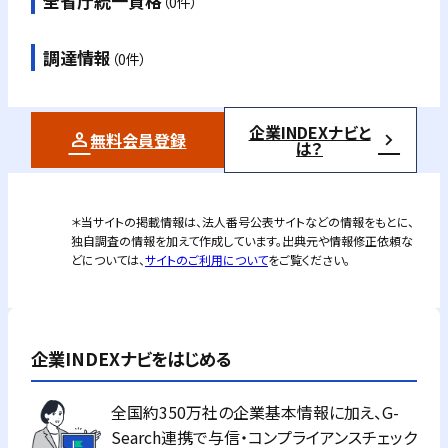
全省庁統一資格
（0件）
調達情報
（0件）
企業INDEXナビと
無料会員登録
は？
＊当サイトの掲載情報は、法人番号公表サイトなどの情報をもとに、
独自調査の情報を加えて作成しています。出典元や情報修正依頼な
どについては、
サイトのご利用について
をご覧ください。
企業INDEXナビをはじめる
全国約350万社の企業基本情報に加え、G-
Search連携で与信・コンプライアンスチェック