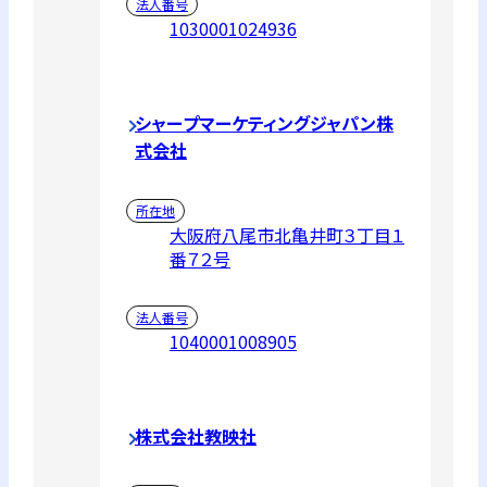
法人番号
1030001024936
シャープマーケティングジャパン株
式会社
所在地
大阪府八尾市北亀井町３丁目１
番７２号
法人番号
1040001008905
株式会社教映社