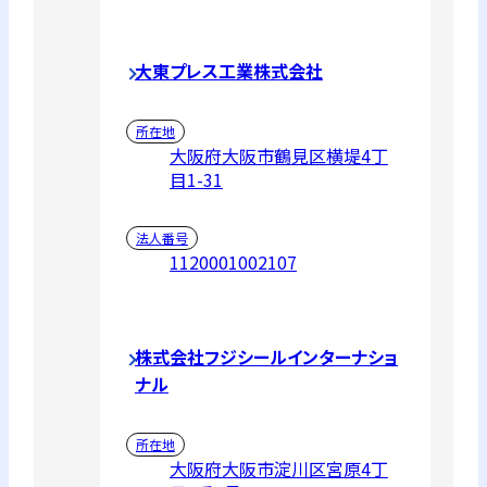
大東プレス工業株式会社
所在地
大阪府大阪市鶴見区横堤4丁
目1-31
法人番号
1120001002107
株式会社フジシールインターナショ
ナル
所在地
大阪府大阪市淀川区宮原4丁