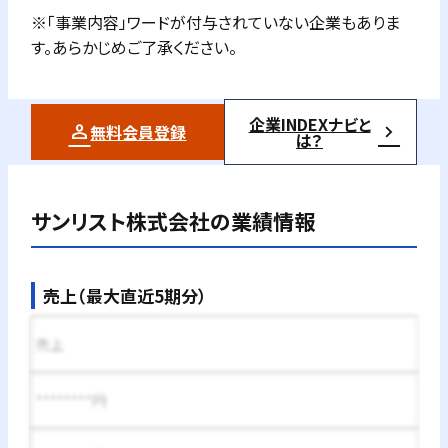
※「事業内容」ワードが付与されていない企業もありま
す。あらかじめご了承ください。
企業INDEXナビと
無料会員登録
は？
サンリスト株式会社
の業績情報
売上（最大直近5期分）
売上
********円