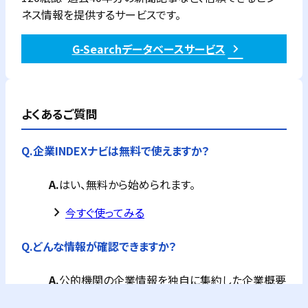
ネス情報を提供するサービスです。
G-Searchデータベースサービス
よくあるご質問
Q.
企業INDEXナビは無料で使えますか？
A.
はい、無料から始められます。
keyboard_arrow_right
今すぐ使ってみる
Q.
どんな情報が確認できますか？
A.
公的機関の企業情報を独自に集約した企業概要
が全て確認できます。