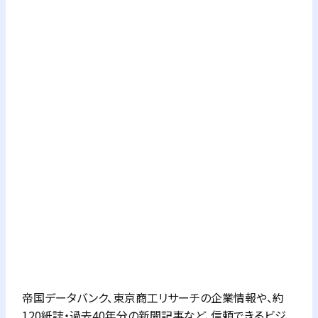
帝国データバンク、東京商工リサーチの企業情報や、約
120紙誌・過去40年分の新聞記事など、信頼できるビジ