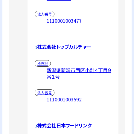
法人番号
1110001003477
株式会社トップカルチャー
所在地
新潟県新潟市西区小針４丁目９
番１号
法人番号
1110001003592
株式会社日本フードリンク