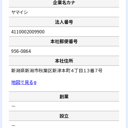
企業名カナ
ヤマイシ
法人番号
4110002009900
本社郵便番号
956-0864
本社住所
新潟県新潟市秋葉区新津本町４丁目１３番７号
地図で見る
pin_drop
創業
－
設立
－