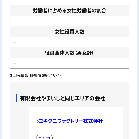
労働者に占める女性労働者の割合
－
女性役員人数
－
役員全体人数（男女計）
－
出典元情報：職場情報総合サイト
有限会社やまいし
と同じエリアの会社
ユキグニファクトリー株式会社
所在地