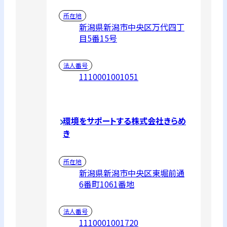
所在地
新潟県新潟市中央区万代四丁
目5番15号
法人番号
1110001001051
環境をサポートする株式会社きらめ
き
所在地
新潟県新潟市中央区東堀前通
6番町1061番地
法人番号
1110001001720