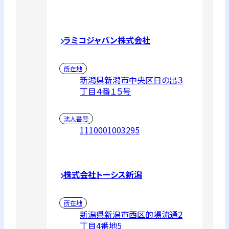
ラミコジャパン株式会社
所在地
新潟県新潟市中央区日の出３
丁目４番１５号
法人番号
1110001003295
株式会社トーシス新潟
所在地
新潟県新潟市西区的場流通2
丁目4番地5