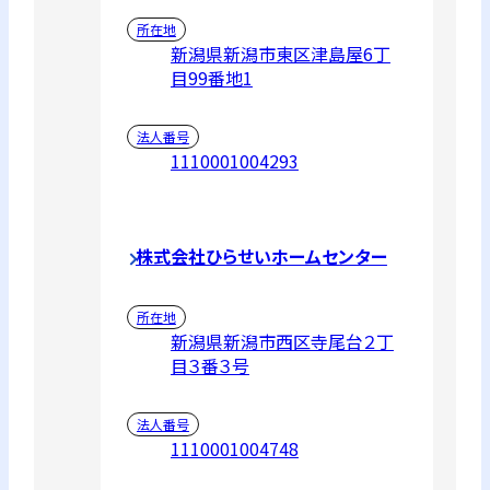
所在地
新潟県新潟市東区津島屋6丁
目99番地1
法人番号
1110001004293
株式会社ひらせいホームセンター
所在地
新潟県新潟市西区寺尾台２丁
目３番３号
法人番号
1110001004748