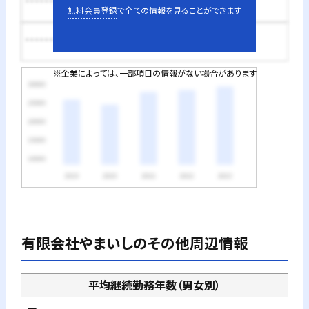
********円
無料会員登録
で全ての情報を見ることができます
********円
※企業によっては、一部項目の情報がない場合があります
有限会社やまいし
のその他周辺情報
平均継続勤務年数（男女別）
－