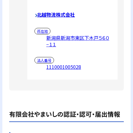
北越物流株式会社
所在地
新潟県新潟市東区下木戸５６０
−１１
法人番号
1110001005028
有限会社やまいし
の認証・認可・届出情報