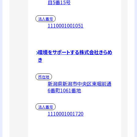
目5番15号
法人番号
1110001001051
環境をサポートする株式会社きらめ
き
所在地
新潟県新潟市中央区東堀前通
6番町1061番地
法人番号
1110001001720