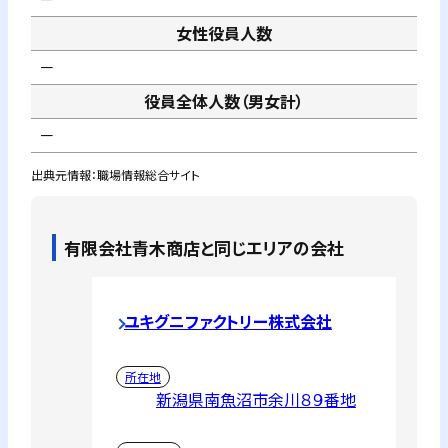
女性役員人数
－
役員全体人数（男女計）
－
出典元情報：職場情報総合サイト
有限会社青木商店
と同じエリアの会社
ユキグニファクトリー株式会社
所在地
新潟県南魚沼市余川８９番地