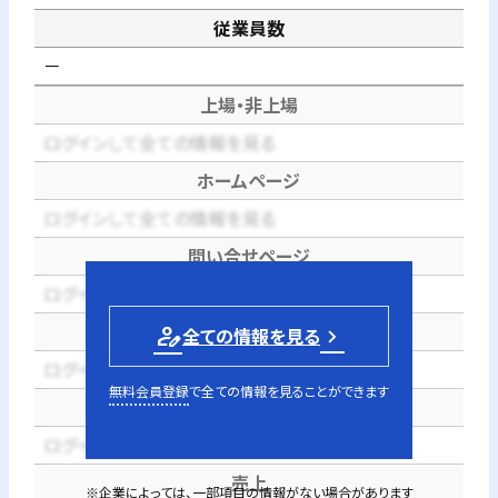
従業員数
－
上場・非上場
ログインして全ての情報を見る
ホームページ
ログインして全ての情報を見る
問い合せページ
ログインして全ての情報を見る
電話番号
person_edit
全ての情報を見る
ログインして全ての情報を見る
無料会員登録
で全ての情報を見ることができます
代表者
ログインして全ての情報を見る
売上
※企業によっては、一部項目の情報がない場合があります