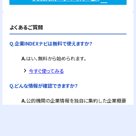
よくあるご質問
Q.
企業INDEXナビは無料で使えますか？
A.
はい、無料から始められます。
keyboard_arrow_right
今すぐ使ってみる
Q.
どんな情報が確認できますか？
A.
公的機関の企業情報を独自に集約した企業概要
が全て確認できます。
フリーPlusプランなら、企業概要情報に加え、G-
Searchの提供するビジネス情報が購入できます。
これにより与信調査やコンプライアンスチェック