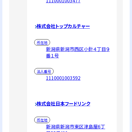
1110001003477
株式会社トップカルチャー
所在地
新潟県新潟市西区小針４丁目９
番１号
法人番号
1110001003592
株式会社日本フードリンク
所在地
新潟県新潟市東区津島屋6丁