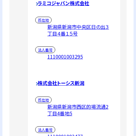
ラミコジャパン株式会社
所在地
新潟県新潟市中央区日の出３
丁目４番１５号
法人番号
1110001003295
株式会社トーシス新潟
所在地
新潟県新潟市西区的場流通2
丁目4番地5
法人番号