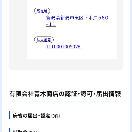
所在地
新潟県新潟市東区下木戸５６０
−１１
法人番号
1110001005028
有限会社青木商店
の認証・認可・届出情報
府省の届出・認定
（0件）