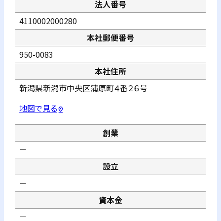
法人番号
4110002000280
本社郵便番号
950-0083
本社住所
新潟県新潟市中央区蒲原町４番２６号
地図で見る
pin_drop
創業
－
設立
－
資本金
－