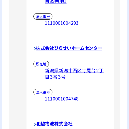
目99番地1
法人番号
1110001004293
株式会社ひらせいホームセンター
所在地
新潟県新潟市西区寺尾台２丁
目３番３号
法人番号
1110001004748
北越物流株式会社