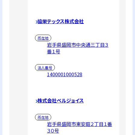
協栄テックス株式会社
所在地
岩手県盛岡市中央通三丁目３
番１号
法人番号
1400001000528
株式会社ベルジョイス
所在地
岩手県盛岡市東安庭２丁目１番
３０号