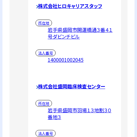
株式会社ヒロキャリアスタッフ
所在地
岩手県盛岡市開運橋通３番４１
号ダビンチビル
法人番号
1400001002045
株式会社盛岡臨床検査センター
所在地
岩手県盛岡市羽場１３地割３０
番地３
法人番号