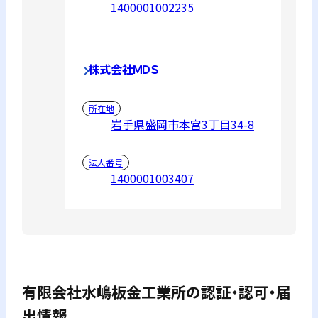
1400001002235
株式会社ＭＤＳ
所在地
岩手県盛岡市本宮3丁目34-8
法人番号
1400001003407
有限会社水嶋板金工業所
の認証・認可・届
出情報