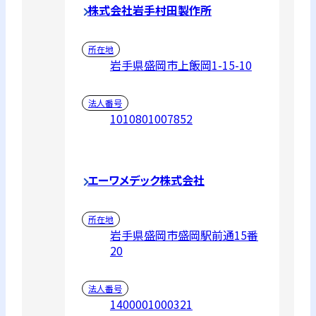
株式会社岩手村田製作所
所在地
岩手県盛岡市上飯岡1-15-10
法人番号
1010801007852
エーワメデック株式会社
所在地
岩手県盛岡市盛岡駅前通15番
20
法人番号
1400001000321