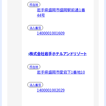
所在地
岩手県盛岡市盛岡駅前通１番
44号
法人番号
1400001001609
株式会社岩手ホテルアンドリゾート
所在地
岩手県盛岡市愛宕下1番地10
法人番号
1400001002029