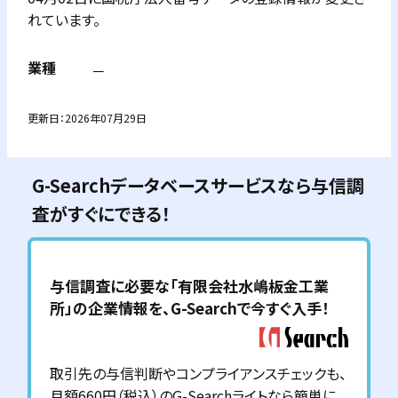
れています。
業種
－
更新日：
2026年07月29日
G-Searchデータベースサービスなら与信調
査がすぐにできる！
与信調査に必要な「
有限会社水嶋板金工業
所
」の企業情報を、G-Searchで今すぐ入手！
取引先の与信判断やコンプライアンスチェックも、
月額660円（税込）のG-Searchライトなら簡単に