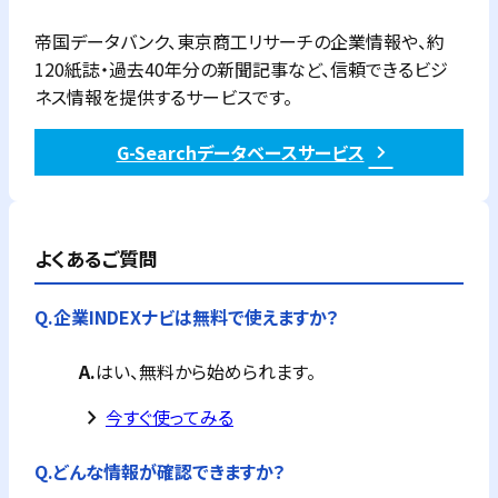
帝国データバンク、東京商工リサーチの企業情報や、約
120紙誌・過去40年分の新聞記事など、信頼できるビジ
ネス情報を提供するサービスです。
G-Searchデータベースサービス
よくあるご質問
Q.
企業INDEXナビは無料で使えますか？
A.
はい、無料から始められます。
keyboard_arrow_right
今すぐ使ってみる
Q.
どんな情報が確認できますか？