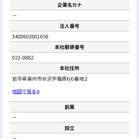
企業名カナ
－
法人番号
3400602001658
本社郵便番号
023-0882
本社住所
岩手県奥州市水沢字福原６６番地２
地図で見る
pin_drop
創業
－
設立
－