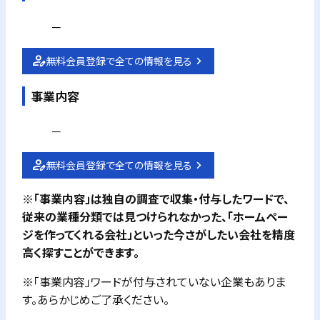
－
無料会員登録で全ての情報を見る
事業内容
－
無料会員登録で全ての情報を見る
※「事業内容」は独自の調査で収集・付与したワードで、
従来の業種分類では見つけられなかった、「ホームペー
ジを作ってくれる会社」といった今さがしたい会社を精度
高く探すことができます。
※「事業内容」ワードが付与されていない企業もありま
す。あらかじめご了承ください。