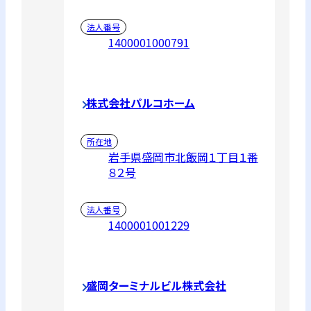
法人番号
1400001000791
株式会社パルコホーム
所在地
岩手県盛岡市北飯岡１丁目１番
８２号
法人番号
1400001001229
盛岡ターミナルビル株式会社