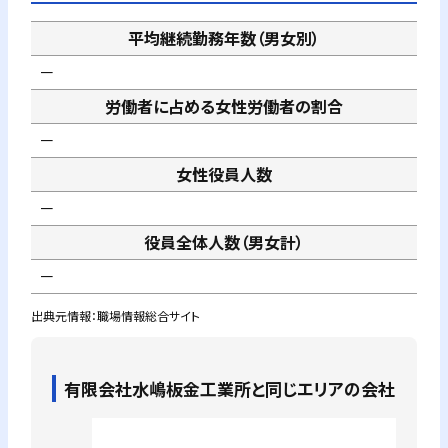
平均継続勤務年数（男女別）
－
労働者に占める女性労働者の割合
－
女性役員人数
－
役員全体人数（男女計）
－
出典元情報：職場情報総合サイト
有限会社水嶋板金工業所
と同じエリアの会社