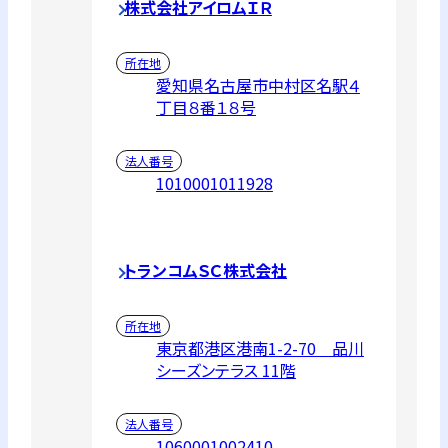
株式会社アイロムＩＲ
所在地
愛知県名古屋市中村区名駅４
丁目８番１８号
法人番号
1010001011928
トランコムＳＣ株式会社
所在地
東京都港区港南1-2-70 品川
シーズンテラス 11階
法人番号
1060001002410