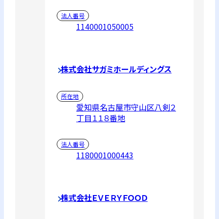
法人番号
1140001050005
株式会社サガミホールディングス
所在地
愛知県名古屋市守山区八剣２
丁目１１８番地
法人番号
1180001000443
株式会社ＥＶＥＲＹＦＯＯＤ