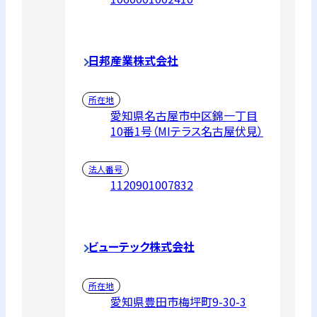
日邦産業株式会社
所在地
愛知県名古屋市中区錦一丁目
10番1号（MIテラス名古屋伏見）
法人番号
1120901007832
ビューテック株式会社
所在地
愛知県豊田市梅坪町9-30-3