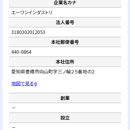
企業名カナ
エーワンインダストリ
法人番号
3180302012053
本社郵便番号
440-0864
本社住所
愛知県豊橋市向山町字三ノ輪２５番地の２
地図で見る
pin_drop
創業
－
設立
－