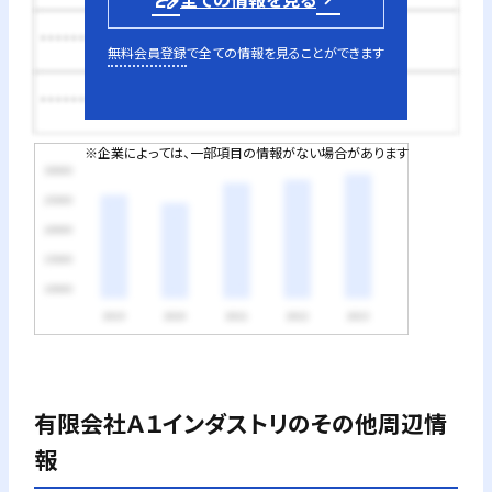
********円
無料会員登録
で全ての情報を見ることができます
********円
※企業によっては、一部項目の情報がない場合があります
有限会社Ａ１インダストリ
のその他周辺情
報