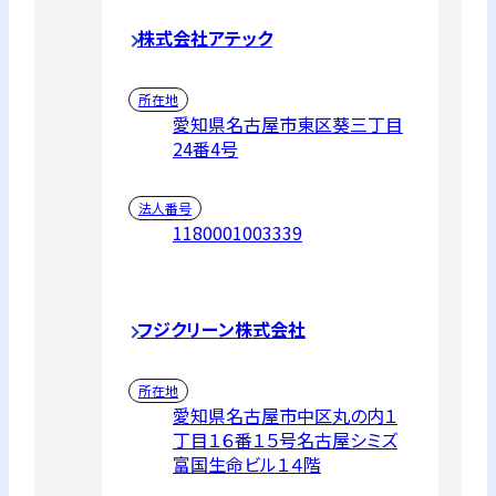
株式会社アテック
所在地
愛知県名古屋市東区葵三丁目
24番4号
法人番号
1180001003339
フジクリーン株式会社
所在地
愛知県名古屋市中区丸の内１
丁目１６番１５号名古屋シミズ
富国生命ビル１４階