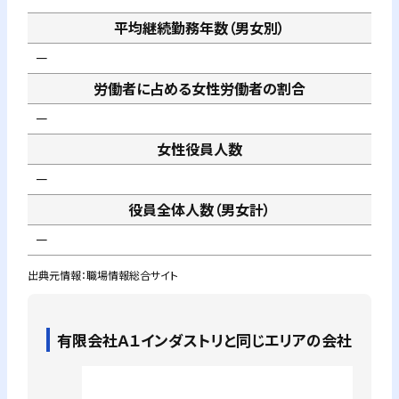
平均継続勤務年数（男女別）
－
労働者に占める女性労働者の割合
－
女性役員人数
－
役員全体人数（男女計）
－
出典元情報：職場情報総合サイト
有限会社Ａ１インダストリ
と同じエリアの会社