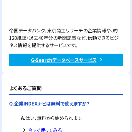
帝国データバンク、東京商工リサーチの企業情報や、約
120紙誌・過去40年分の新聞記事など、信頼できるビジ
ネス情報を提供するサービスです。
G-Searchデータベースサービス
よくあるご質問
Q.
企業INDEXナビは無料で使えますか？
A.
はい、無料から始められます。
keyboard_arrow_right
今すぐ使ってみる