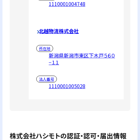
1110001004748
北越物流株式会社
所在地
新潟県新潟市東区下木戸５６０
−１１
法人番号
1110001005028
株式会社ハシモト
の認証・認可・届出情報