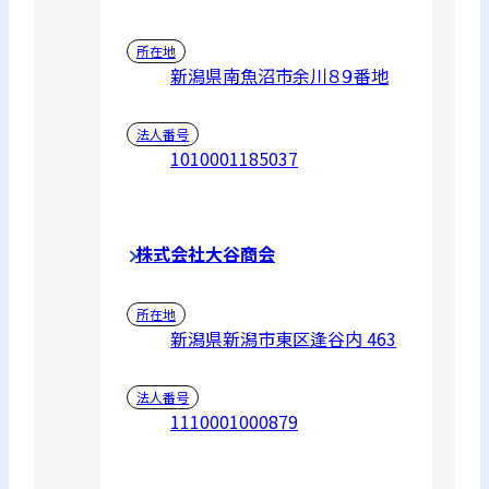
所在地
新潟県南魚沼市余川８９番地
法人番号
1010001185037
株式会社大谷商会
所在地
新潟県新潟市東区逢谷内 463
法人番号
1110001000879