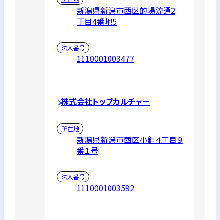
新潟県新潟市西区的場流通2
丁目4番地5
法人番号
1110001003477
株式会社トップカルチャー
所在地
新潟県新潟市西区小針４丁目９
番１号
法人番号
1110001003592