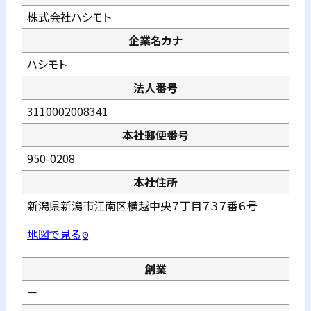
株式会社ハシモト
企業名カナ
ハシモト
法人番号
3110002008341
本社郵便番号
950-0208
本社住所
新潟県新潟市江南区横越中央７丁目７３７番６号
地図で見る
pin_drop
創業
－