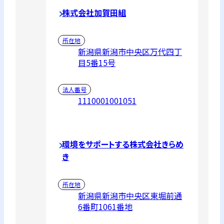
株式会社加賀田組
所在地
新潟県新潟市中央区万代四丁
目5番15号
法人番号
1110001001051
環境をサポートする株式会社きらめ
き
所在地
新潟県新潟市中央区東堀前通
6番町1061番地