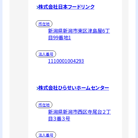
株式会社日本フードリンク
所在地
新潟県新潟市東区津島屋6丁
目99番地1
法人番号
1110001004293
株式会社ひらせいホームセンター
所在地
新潟県新潟市西区寺尾台２丁
目３番３号
法人番号