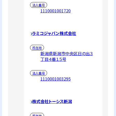
法人番号
1110001001720
ラミコジャパン株式会社
所在地
新潟県新潟市中央区日の出３
丁目４番１５号
法人番号
1110001003295
株式会社トーシス新潟
所在地