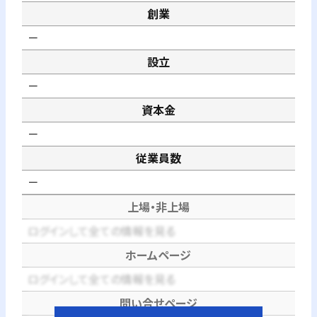
創業
－
設立
－
資本金
－
従業員数
－
上場・非上場
ログインして全ての情報を見る
ホームページ
ログインして全ての情報を見る
問い合せページ