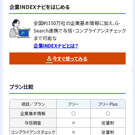
企業INDEXナビをはじめる
全国約350万社の企業基本情報に加え、G-
Search連携で与信・コンプライアンスチェック
まで可能な
企業INDEXナビとは？
今すぐ使ってみる
プラン比較
項目／プラン
フリー
フリーPlus
企業基本情報
○
○
与信調査
×
従量制
コンプライアンス
チェック
×
従量制