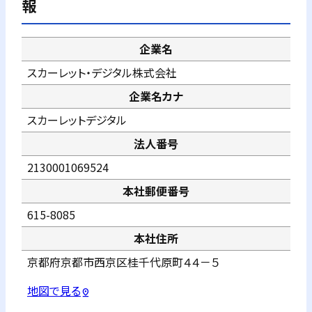
報
企業名
スカーレット・デジタル株式会社
企業名カナ
スカーレットデジタル
法人番号
2130001069524
本社郵便番号
615-8085
本社住所
京都府京都市西京区桂千代原町４４－５
地図で見る
pin_drop