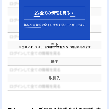
ログインして全ての情報を見る
電話番号
person_edit
全ての情報を見る
ログインして全ての情報を見る
無料会員登録
で全ての情報を見ることができます
代表者
ログインして全ての情報を見る
売上
※企業によっては、一部項目の情報がない場合があります
ログインして全ての情報を見る
株主
ログインして全ての情報を見る
取引先
ログインして全ての情報を見る