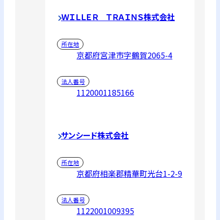
ＷＩＬＬＥＲ ＴＲＡＩＮＳ株式会社
所在地
京都府宮津市字鶴賀2065-4
法人番号
1120001185166
サンシード株式会社
所在地
京都府相楽郡精華町光台1-2-9
法人番号
1122001009395