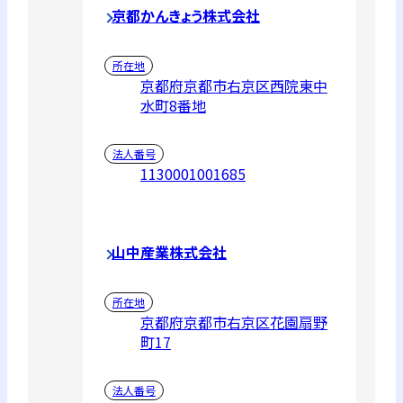
京都かんきょう株式会社
所在地
京都府京都市右京区西院東中
水町8番地
法人番号
1130001001685
山中産業株式会社
所在地
京都府京都市右京区花園扇野
町17
法人番号