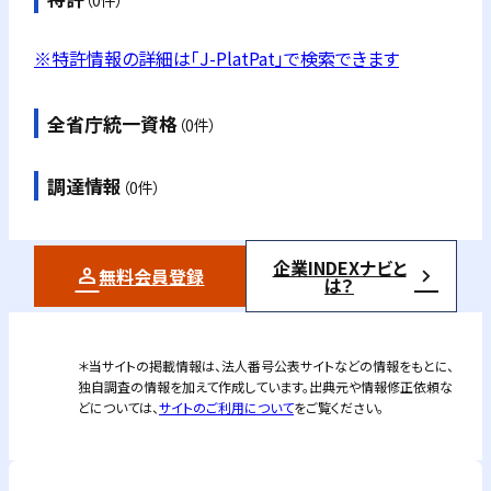
※特許情報の詳細は「J-PlatPat」で検索できます
全省庁統一資格
（0件）
調達情報
（0件）
企業INDEXナビと
無料会員登録
は？
＊当サイトの掲載情報は、法人番号公表サイトなどの情報をもとに、
独自調査の情報を加えて作成しています。出典元や情報修正依頼な
どについては、
サイトのご利用について
をご覧ください。