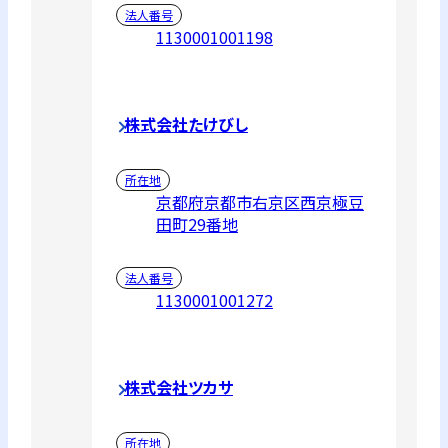
法人番号
1130001001198
株式会社たけびし
所在地
京都府京都市右京区西京極豆
田町29番地
法人番号
1130001001272
株式会社ツカサ
所在地