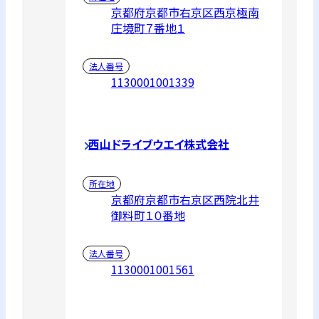
京都府京都市右京区西京極南
庄境町７番地１
法人番号
1130001001339
西山ドライブウエイ株式会社
所在地
京都府京都市右京区西院北井
御料町１０番地
法人番号
1130001001561