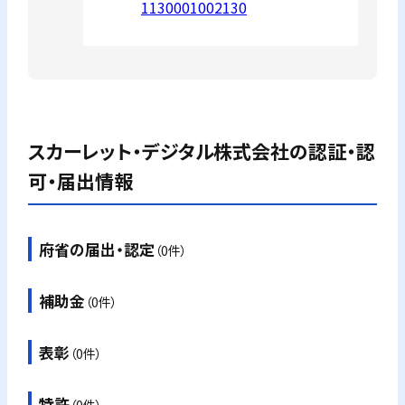
1130001002130
スカーレット・デジタル株式会社
の認証・認
可・届出情報
府省の届出・認定
（0件）
補助金
（0件）
表彰
（0件）
特許
（0件）