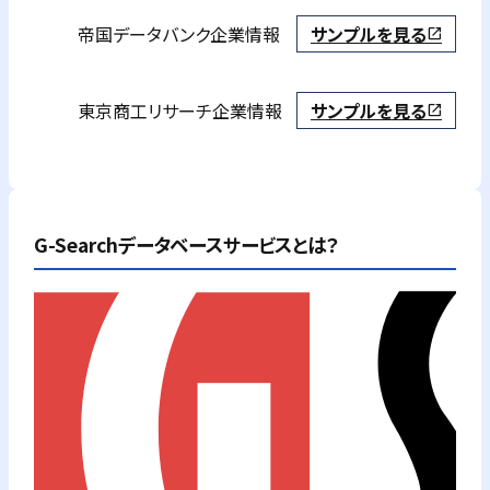
帝国データバンク
企業情報
サンプルを見る
open_in_new
東京商工リサーチ
企業情報
サンプルを見る
open_in_new
G-Searchデータベースサービスとは？