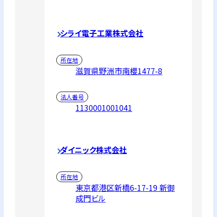
シライ電子工業株式会社
所在地
滋賀県野洲市南櫻1477-8
法人番号
1130001001041
ダイニック株式会社
所在地
東京都港区新橋6-17-19 新御
成門ビル