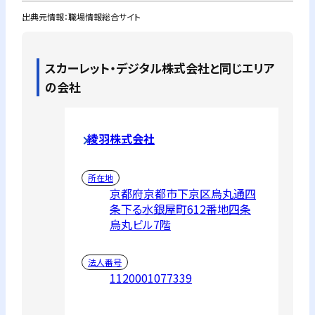
出典元情報：職場情報総合サイト
スカーレット・デジタル株式会社
と同じエリア
の会社
綾羽株式会社
所在地
京都府京都市下京区烏丸通四
条下る水銀屋町612番地四条
烏丸ビル7階
法人番号
1120001077339