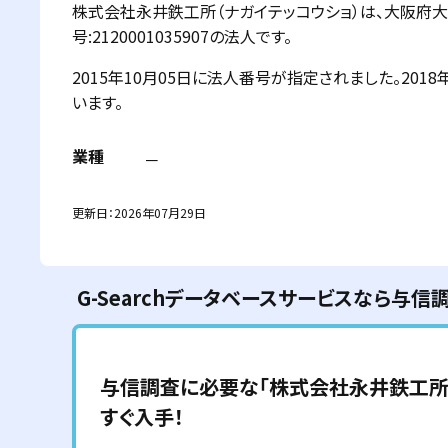
株式会社永井鉄工所（ナガイテッコウショ）は、大阪府
号:2120001035907の法人です。
2015年10月05日に法人番号が指定されました。20
います。
業種
－
更新日：
2026年07月29日
G-Searchデータベースサービスなら与信
与信調査に必要な「
株式会社永井鉄工
すぐ入手！