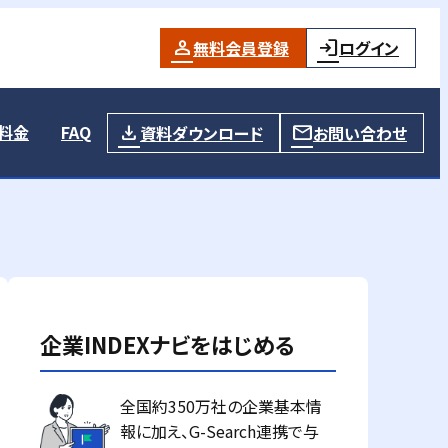
無料会員登録
ログイン
料金
FAQ
資料ダウンロード
お問い合わせ
企業INDEXナビをはじめる
全国約350万社の企業基本情
報に加え、G-Search連携で与