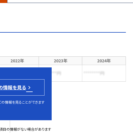
2022年
2023年
2024年
*******円
********円
********円
の情報を見る
ての情報を見ることができます
部項目の情報がない場合があります