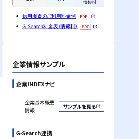
情報料
信用調査のご利用料金例
PDF
open_in_new
G-Search料金表（情報料）
PDF
open_in_new
企業情報サンプル
企業INDEXナビ
企業基本概要
サンプルを見る
open_in_new
情報
G-Search連携