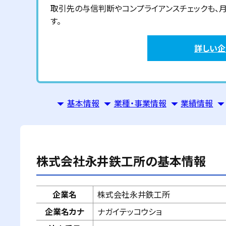
取引先の与信判断やコンプライアンスチェックも、月額6
す。
詳しい
基本情報
業種・事業情報
業績情報
株式会社永井鉄工所
の基本情報
企業名
株式会社永井鉄工所
企業名カナ
ナガイテッコウショ