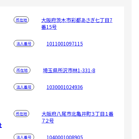
大阪府茨木市彩都あさぎ七丁目7
所在地
番15号
1011001097115
法人番号
埼玉県所沢市林1-331-8
所在地
1030001024936
法人番号
大阪府八尾市北亀井町３丁目１番
所在地
７２号
社
1040001008905
法人番号