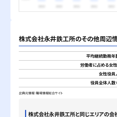
株式会社永井鉄工所
のその他周辺
平均継続勤務年
労働者に占める女
女性役員
役員全体人数（
出典元情報：職場情報総合サイト
株式会社永井鉄工所
と同じエリアの会