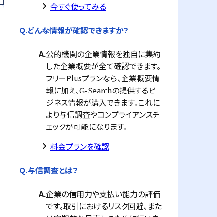
keyboard_arrow_right
今すぐ使ってみる
Q.
どんな情報が確認できますか？
A.
公的機関の企業情報を独自に集約
した企業概要が全て確認できます。
フリーPlusプランなら、企業概要情
報に加え、G-Searchの提供するビ
ジネス情報が購入できます。これに
より与信調査やコンプライアンスチ
ェックが可能になります。
keyboard_arrow_right
料金プランを確認
Q.
与信調査とは？
A.
企業の信用力や支払い能力の評価
です。取引におけるリスク回避、また