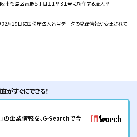
大阪市福島区吉野５丁目１１番３１号に所在する法人番
18年02月19日に国税庁法人番号データの登録情報が変更されて
調査がすぐにできる！
所
」の企業情報を、G-Searchで今