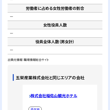
労働者に占める女性労働者の割合
－
女性役員人数
－
役員全体人数（男女計）
－
出典元情報：職場情報総合サイト
五栄産業株式会社
と同じエリアの会社
株式会社稲佐山観光ホテル
所在地