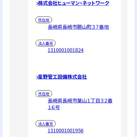
株式会社ヒューマン・ネットワーク
所在地
長崎県長崎市勝山町３７番地
法人番号
1310001001824
星野管工設備株式会社
所在地
長崎県長崎市葉山１丁目３２番
１６号
法人番号
1310001001956