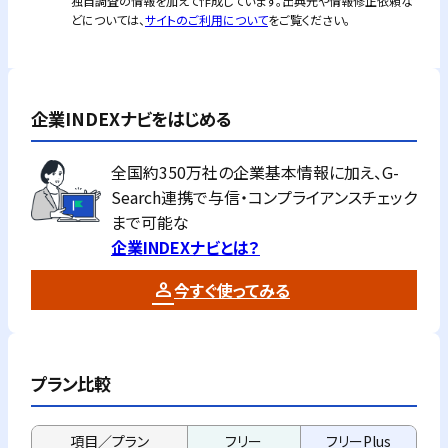
独自調査の情報を加えて作成しています。出典元や情報修正依頼な
どについては、
サイトのご利用について
をご覧ください。
企業INDEXナビをはじめる
全国約350万社の企業基本情報に加え、G-
Search連携で与信・コンプライアンスチェック
まで可能な
企業INDEXナビとは？
今すぐ使ってみる
プラン比較
項目／プラン
フリー
フリーPlus