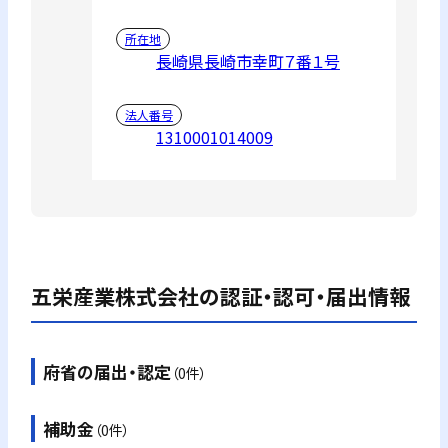
所在地
長崎県長崎市幸町７番１号
法人番号
1310001014009
五栄産業株式会社
の認証・認可・届出情報
府省の届出・認定
（0件）
補助金
（0件）