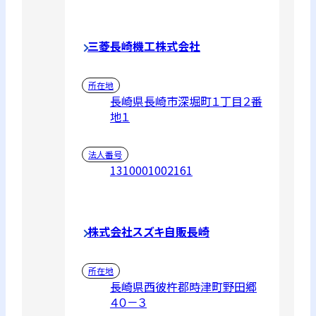
三菱長崎機工株式会社
所在地
長崎県長崎市深堀町１丁目２番
地１
法人番号
1310001002161
株式会社スズキ自販長崎
所在地
長崎県西彼杵郡時津町野田郷
４０－３