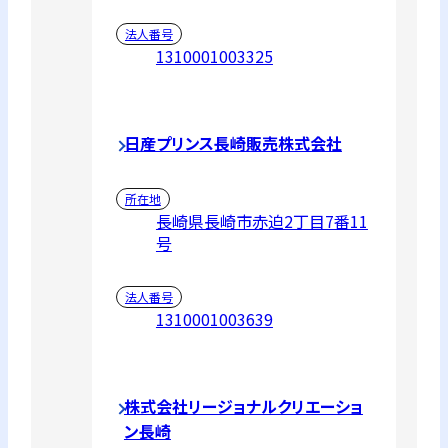
法人番号
1310001003325
日産プリンス長崎販売株式会社
所在地
長崎県長崎市赤迫2丁目7番11
号
法人番号
1310001003639
株式会社リージョナルクリエーショ
ン長崎