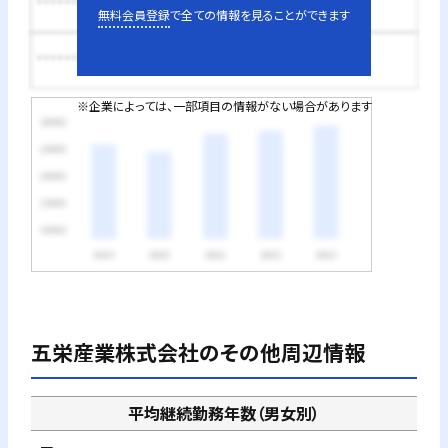
********円
無料会員登録
で全ての情報を見ることができます
********円
※企業によっては、一部項目の情報がない場合があります
五栄産業株式会社
のその他周辺情報
平均継続勤務年数（男女別）
－