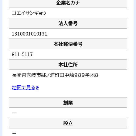
企業名カナ
ゴエイサンギョウ
法人番号
1310001010131
本社郵便番号
811-5117
本社住所
長崎県壱岐市郷ノ浦町田中触９８９番地８
地図で見る
pin_drop
創業
－
設立
－