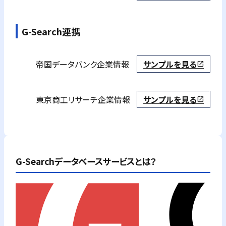
G-Search連携
帝国データバンク
企業情報
サンプルを見る
open_in_new
東京商工リサーチ
企業情報
サンプルを見る
open_in_new
G-Searchデータベースサービスとは？