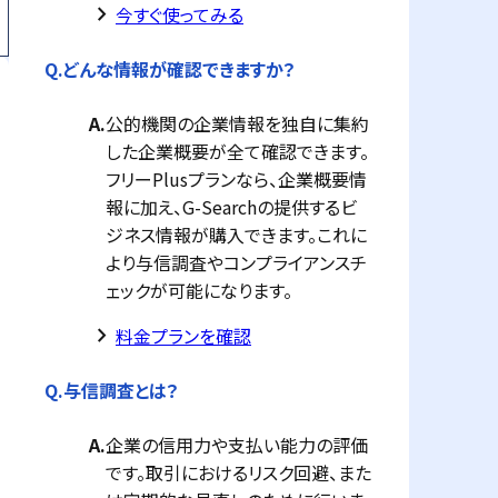
keyboard_arrow_right
今すぐ使ってみる
Q.
どんな情報が確認できますか？
A.
公的機関の企業情報を独自に集約
した企業概要が全て確認できます。
フリーPlusプランなら、企業概要情
報に加え、G-Searchの提供するビ
ジネス情報が購入できます。これに
より与信調査やコンプライアンスチ
ェックが可能になります。
keyboard_arrow_right
料金プランを確認
Q.
与信調査とは？
A.
企業の信用力や支払い能力の評価
です。取引におけるリスク回避、また