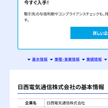
今すぐ入手！
取引先の与信判断やコンプライアンスチェックも、月額6
す。
詳しい
基本情報
業種・事業情報
業績情報
日西電気通信株式会社
の基本情報
企業名
日西電気通信株式会社