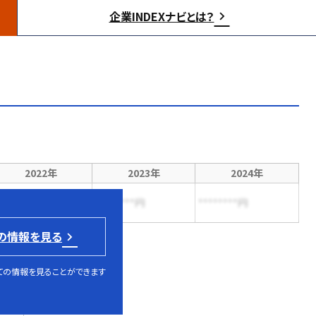
企業INDEXナビとは？
2022年
2023年
2024年
*******円
********円
********円
の情報を見る
ての情報を見ることができます