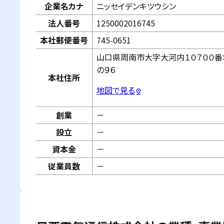
企業名カナ
ニッセイデンキツウシン
法人番号
1250002016745
本社郵便番号
745-0651
山口県周南市大字大河内１０７００番
の９６
本社住所
地図で見る
pin_drop
創業
－
設立
－
資本金
－
従業員数
－