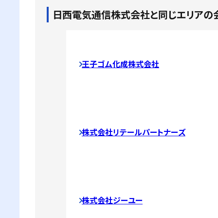
日西電気通信株式会社
と同じエリアの
王子ゴム化成株式会社
株式会社リテールパートナーズ
株式会社ジーユー