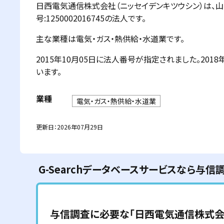
日西電気通信株式会社（ニッセイデンキツウシン）は、
号:1250002016745の法人です。
主な業種は電気・ガス・熱供給・水道業です。
2015年10月05日に法人番号が指定されました。20
います。
業種
電気・ガス・熱供給・水道業
更新日：
2026年07月29日
G-Searchデータベースサービスなら与信
与信調査に必要な「
日西電気通信株式