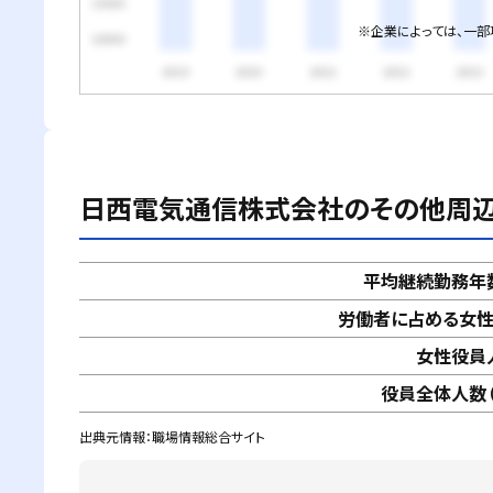
※企業によっては、一
日西電気通信株式会社
のその他周
平均継続勤務年
労働者に占める女
女性役員
役員全体人数（
出典元情報：職場情報総合サイト