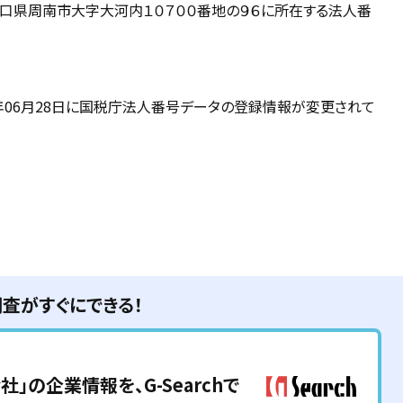
山口県周南市大字大河内１０７００番地の９６に所在する法人番
18年06月28日に国税庁法人番号データの登録情報が変更されて
調査がすぐにできる！
会社
」の企業情報を、G-Searchで