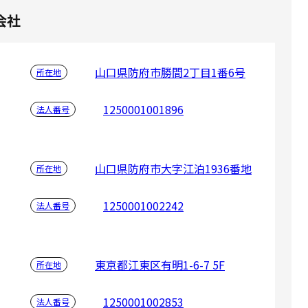
会社
山口県防府市勝間2丁目1番6号
所在地
1250001001896
法人番号
山口県防府市大字江泊1936番地
所在地
1250001002242
法人番号
東京都江東区有明1-6-7 5F
所在地
1250001002853
法人番号