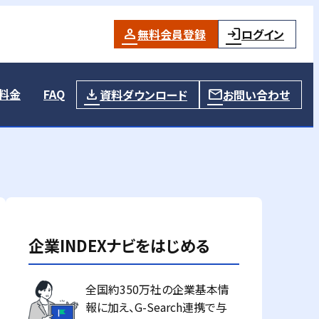
無料会員登録
ログイン
料金
FAQ
資料ダウンロード
お問い合わせ
企業INDEXナビをはじめる
全国約350万社の企業基本情
報に加え、G-Search連携で与