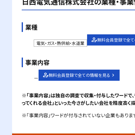
日西電気通信株式会社
の業種・事業
業種
無料会員登録で全て
電気・ガス・熱供給・水道業
事業内容
無料会員登録で全ての情報を見る
－
※「事業内容」は独自の調査で収集・付与したワードで
ってくれる会社」といった今さがしたい会社を精度高く探
※「事業内容」ワードが付与されていない企業もあります