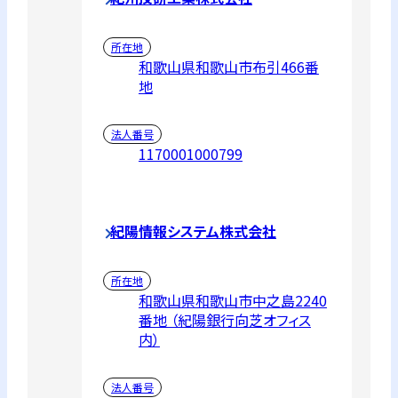
所在地
和歌山県和歌山市布引466番
地
法人番号
1170001000799
紀陽情報システム株式会社
所在地
和歌山県和歌山市中之島2240
番地 （紀陽銀行向芝オフィス
内）
法人番号