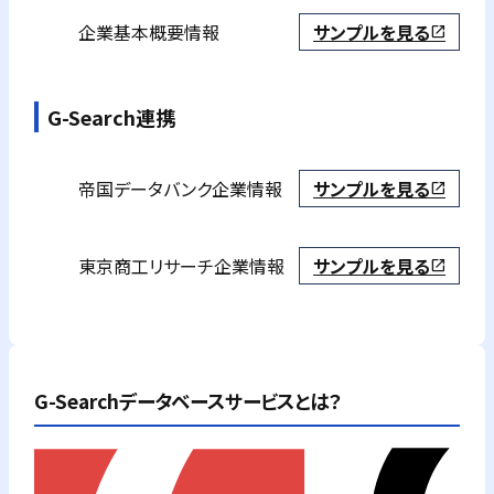
企業基本概要情報
サンプルを見る
open_in_new
G-Search連携
帝国データバンク
企業情報
サンプルを見る
open_in_new
東京商工リサーチ
企業情報
サンプルを見る
open_in_new
G-Searchデータベースサービスとは？