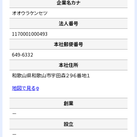
企業名カナ
オオウラケンセツ
法人番号
1170001000493
本社郵便番号
649-6332
本社住所
和歌山県和歌山市宇田森２９６番地１
地図で見る
pin_drop
創業
－
設立
－