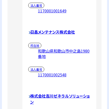
法人番号
1170001001649
日昌メンテナンス株式会社
所在地
和歌山県和歌山市中之島1980
番地
法人番号
1170001002548
株式会社吉川ゼネラルソリューショ
ン