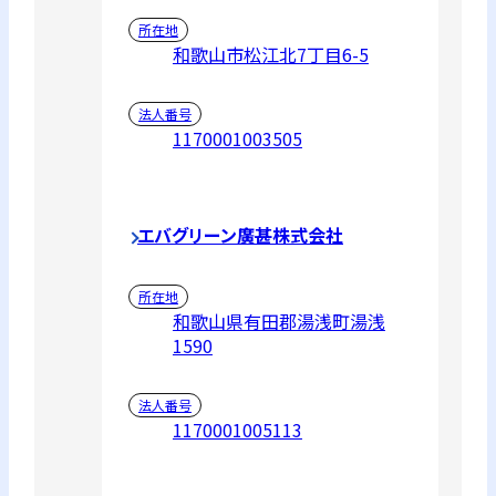
所在地
和歌山市松江北7丁目6-5
法人番号
1170001003505
エバグリーン廣甚株式会社
所在地
和歌山県有田郡湯浅町湯浅
1590
法人番号
1170001005113