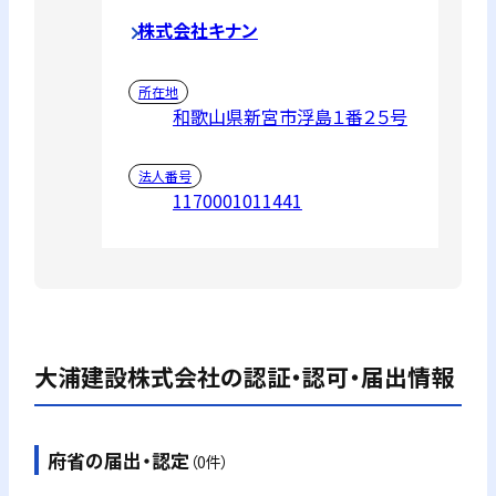
株式会社キナン
所在地
和歌山県新宮市浮島１番２５号
法人番号
1170001011441
大浦建設株式会社
の認証・認可・届出情報
府省の届出・認定
（0件）