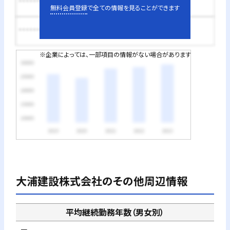
********円
無料会員登録
で全ての情報を見ることができます
********円
※企業によっては、一部項目の情報がない場合があります
大浦建設株式会社
のその他周辺情報
平均継続勤務年数（男女別）
－