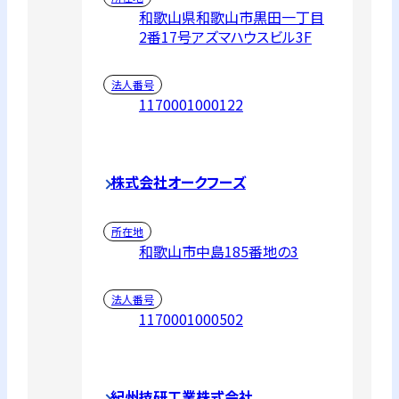
和歌山県和歌山市黒田一丁目
2番17号アズマハウスビル3F
法人番号
1170001000122
株式会社オークフーズ
所在地
和歌山市中島185番地の3
法人番号
1170001000502
紀州技研工業株式会社