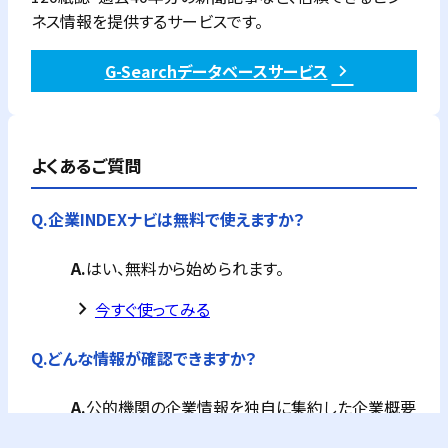
ネス情報を提供するサービスです。
G-Searchデータベースサービス
よくあるご質問
Q.
企業INDEXナビは無料で使えますか？
A.
はい、無料から始められます。
keyboard_arrow_right
今すぐ使ってみる
Q.
どんな情報が確認できますか？
A.
公的機関の企業情報を独自に集約した企業概要
が全て確認できます。