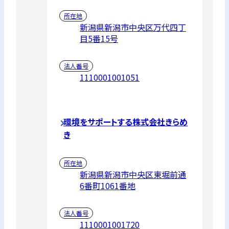
所在地
新潟県新潟市中央区万代四丁
目5番15号
法人番号
1110001001051
環境をサポートする株式会社きらめ
き
所在地
新潟県新潟市中央区東堀前通
6番町1061番地
法人番号
1110001001720