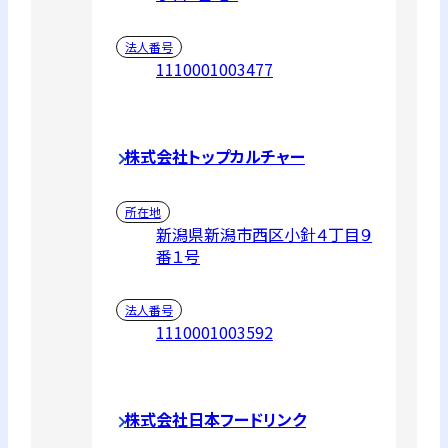
法人番号
1110001003477
株式会社トップカルチャー
所在地
新潟県新潟市西区小針４丁目９
番１号
法人番号
1110001003592
株式会社日本フードリンク