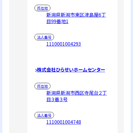
所在地
新潟県新潟市東区津島屋6丁
目99番地1
法人番号
1110001004293
株式会社ひらせいホームセンター
所在地
新潟県新潟市西区寺尾台２丁
目３番３号
法人番号
1110001004748