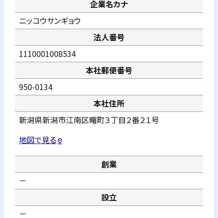
企業名カナ
ニッコウサンギョウ
法人番号
1110001008534
本社郵便番号
950-0134
本社住所
新潟県新潟市江南区曙町３丁目２番２１号
地図で見る
pin_drop
創業
－
設立
－