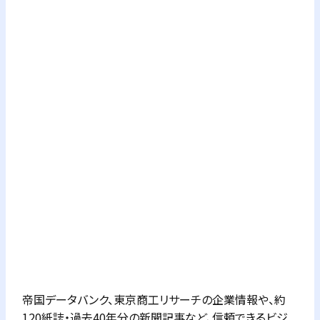
帝国データバンク、東京商工リサーチの企業情報や、約
120紙誌・過去40年分の新聞記事など、信頼できるビジ