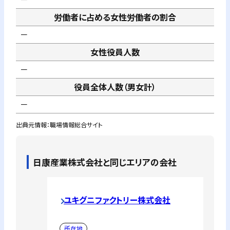
労働者に占める女性労働者の割合
－
女性役員人数
－
役員全体人数（男女計）
－
出典元情報：職場情報総合サイト
日康産業株式会社
と同じエリアの会社
ユキグニファクトリー株式会社
所在地