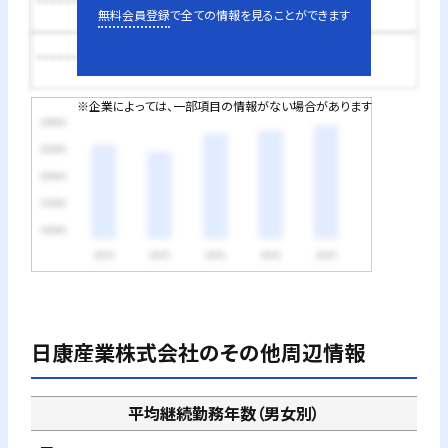
********円
無料会員登録
で全ての情報を見ることができます
********円
※企業によっては、一部項目の情報がない場合があります
日康産業株式会社
のその他周辺情報
平均継続勤務年数（男女別）
－