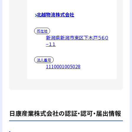
北越物流株式会社
所在地
新潟県新潟市東区下木戸５６０
−１１
法人番号
1110001005028
日康産業株式会社
の認証・認可・届出情報