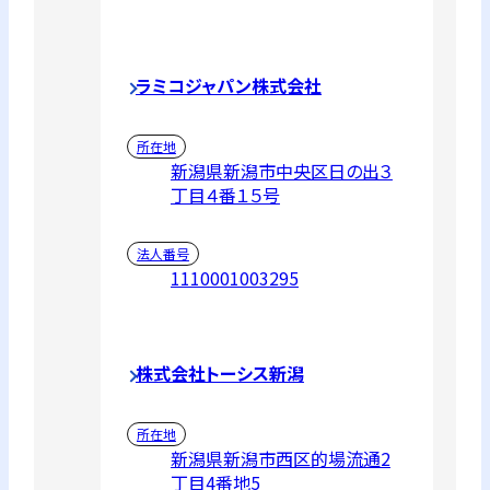
ラミコジャパン株式会社
所在地
新潟県新潟市中央区日の出３
丁目４番１５号
法人番号
1110001003295
株式会社トーシス新潟
所在地
新潟県新潟市西区的場流通2
丁目4番地5