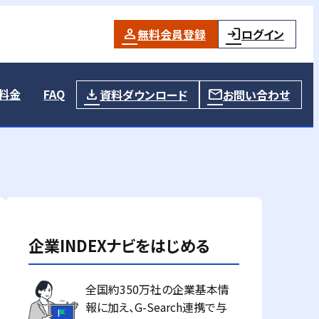
無料会員登録
ログイン
料金
FAQ
資料ダウンロード
お問い合わせ
企業INDEXナビをはじめる
全国約350万社の企業基本情
報に加え、G-Search連携で与