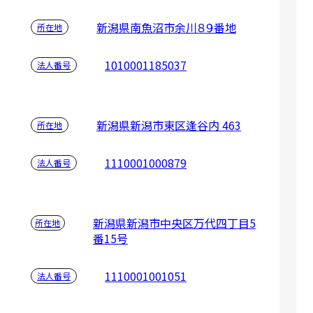
新潟県南魚沼市余川８９番地
所在地
1010001185037
法人番号
新潟県新潟市東区逢谷内 463
所在地
1110001000879
法人番号
新潟県新潟市中央区万代四丁目5
所在地
番15号
1110001001051
法人番号