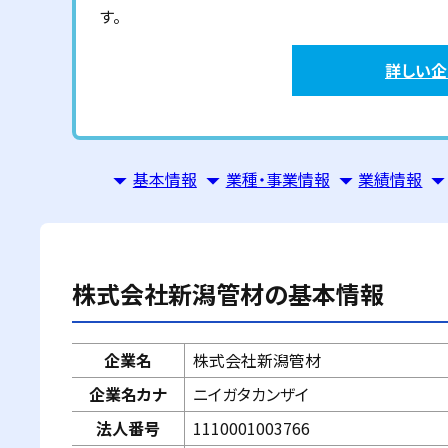
す。
詳しい
基本情報
業種・事業情報
業績情報
株式会社新潟管材
の基本情報
企業名
株式会社新潟管材
企業名カナ
ニイガタカンザイ
法人番号
1110001003766