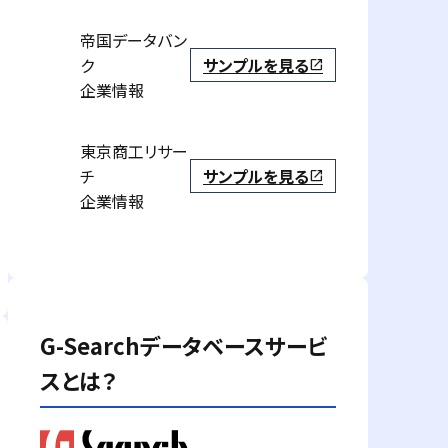
帝国データバン
ク
サンプルを見る
open_in_new
企業情報
東京商工リサー
チ
サンプルを見る
open_in_new
企業情報
G-Searchデータベースサービ
スとは？