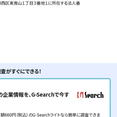
市西区東青山１丁目３番地１に所在する法人番
調査がすぐにできる！
の企業情報を、G-Searchで今す
60円（税込）のG-Searchライトなら簡単に調査できま