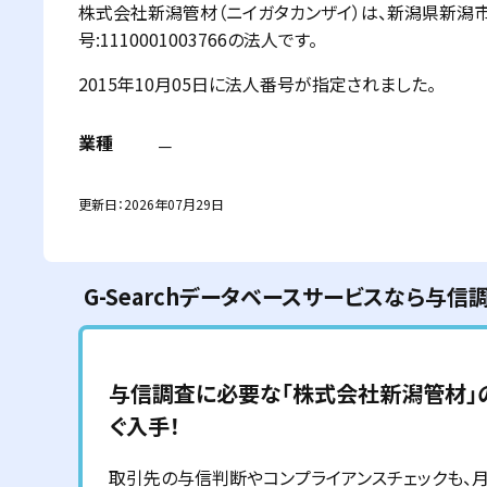
株式会社新潟管材（ニイガタカンザイ）は、新潟県新潟
号:1110001003766の法人です。
2015年10月05日に法人番号が指定されました。
業種
－
更新日：
2026年07月29日
G-Searchデータベースサービスなら与信
与信調査に必要な「
株式会社新潟管材
」
ぐ入手！
取引先の与信判断やコンプライアンスチェックも、月額6