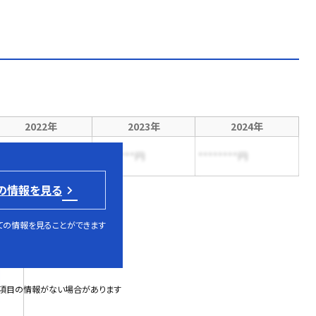
2022年
2023年
2024年
*******円
********円
********円
の情報を見る
ての情報を見ることができます
部項目の情報がない場合があります