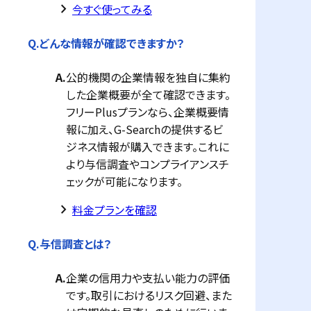
keyboard_arrow_right
今すぐ使ってみる
Q.
どんな情報が確認できますか？
A.
公的機関の企業情報を独自に集約
した企業概要が全て確認できます。
フリーPlusプランなら、企業概要情
報に加え、G-Searchの提供するビ
ジネス情報が購入できます。これに
より与信調査やコンプライアンスチ
ェックが可能になります。
keyboard_arrow_right
料金プランを確認
Q.
与信調査とは？
A.
企業の信用力や支払い能力の評価
です。取引におけるリスク回避、また