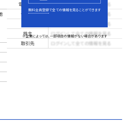
電話番号
ログインして全ての情報を見る
無料会員登録
で全ての情報を見ることができます
地
代表者
ログインして全ての情報を見る
売上
ログインして全ての情報を見る
株主
ログインして全ての情報を見る
※企業によっては、一部項目の情報がない場合があります
取引先
ログインして全ての情報を見る