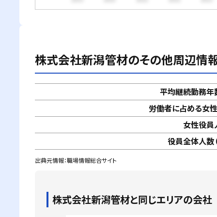
株式会社新潟管材
のその他周辺情
平均継続勤務年
労働者に占める女
女性役員
役員全体人数（
出典元情報：職場情報総合サイト
株式会社新潟管材
と同じエリアの会社