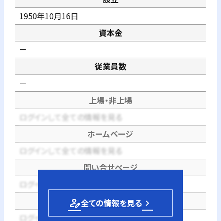
1950年10月16日
資本金
－
従業員数
－
上場・非上場
ログインして全ての情報を見る
ホームページ
ログインして全ての情報を見る
問い合せページ
ログインして全ての情報を見る
電話番号
person_edit
全ての情報を見る
ログインして全ての情報を見る