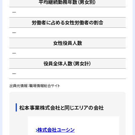
平均継続勤務年数（男女別）
－
労働者に占める女性労働者の割合
－
女性役員人数
－
役員全体人数（男女計）
－
出典元情報：職場情報総合サイト
松本事業株式会社
と同じエリアの会社
株式会社ユーシン