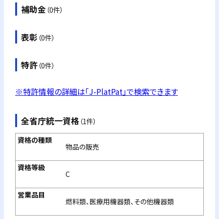
補助金
（0件）
表彰
（0件）
特許
（0件）
※特許情報の詳細は「J-PlatPat」で検索できます
全省庁統一資格
（1件）
物品の販売
C
燃料類、医療用機器類、その他機器類