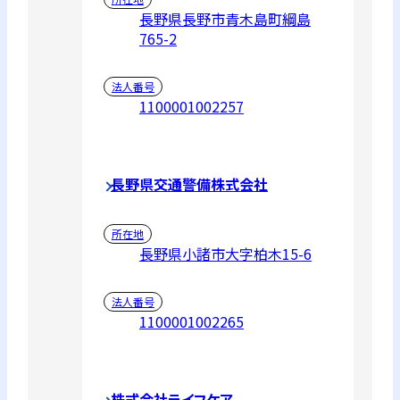
長野県長野市青木島町綱島
765-2
法人番号
1100001002257
長野県交通警備株式会社
所在地
長野県小諸市大字柏木15-6
法人番号
1100001002265
株式会社ライフケア