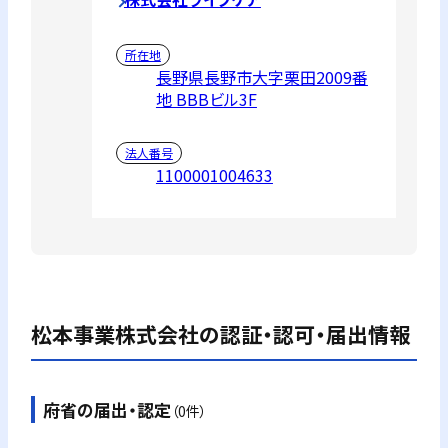
所在地
長野県長野市大字栗田2009番
地 BBBビル3F
法人番号
1100001004633
松本事業株式会社
の認証・認可・届出情報
府省の届出・認定
（0件）