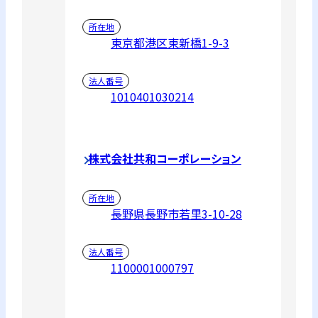
所在地
東京都港区東新橋1-9-3
法人番号
1010401030214
株式会社共和コーポレーション
所在地
長野県長野市若里3-10-28
法人番号
1100001000797