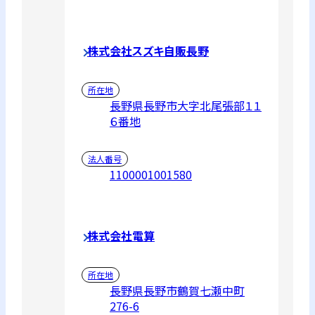
株式会社スズキ自販長野
所在地
長野県長野市大字北尾張部１１
６番地
法人番号
1100001001580
株式会社電算
所在地
長野県長野市鶴賀七瀬中町
276-6