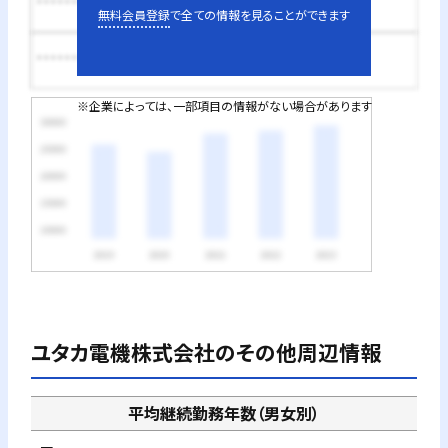
********円
無料会員登録
で全ての情報を見ることができます
********円
※企業によっては、一部項目の情報がない場合があります
ユタカ電機株式会社
のその他周辺情報
平均継続勤務年数（男女別）
－