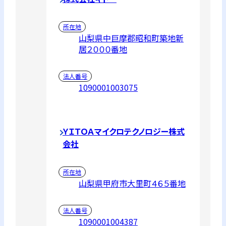
所在地
山梨県中巨摩郡昭和町築地新
居２０００番地
法人番号
1090001003075
ＹＩＴＯＡマイクロテクノロジー株式
会社
所在地
山梨県甲府市大里町４６５番地
法人番号
1090001004387