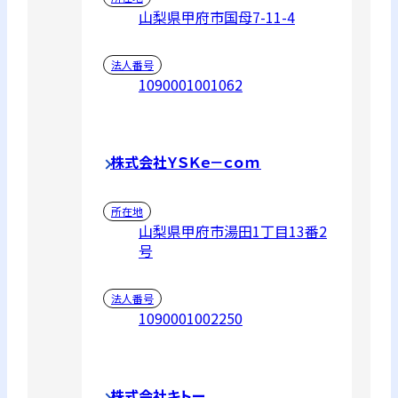
山梨県甲府市国母7-11-4
法人番号
1090001001062
株式会社ＹＳＫｅ－ｃｏｍ
所在地
山梨県甲府市湯田1丁目13番2
号
法人番号
1090001002250
株式会社キトー