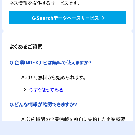
ネス情報を提供するサービスです。
G-Searchデータベースサービス
よくあるご質問
Q.
企業INDEXナビは無料で使えますか？
A.
はい、無料から始められます。
keyboard_arrow_right
今すぐ使ってみる
Q.
どんな情報が確認できますか？
A.
公的機関の企業情報を独自に集約した企業概要
が全て確認できます。
フリーPlusプランなら、企業概要情報に加え、G-