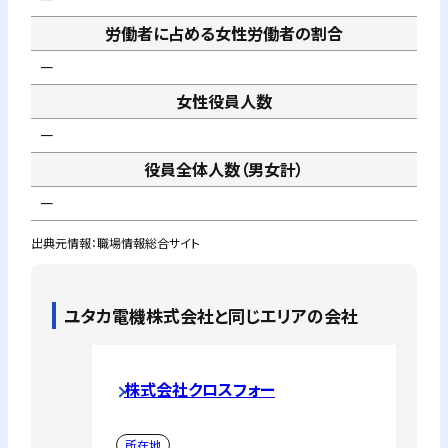
労働者に占める女性労働者の割合
－
女性役員人数
－
役員全体人数（男女計）
－
出典元情報：職場情報総合サイト
ユタカ電機株式会社
と同じエリアの会社
株式会社クロスフォー
所在地