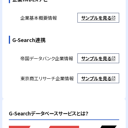
企業基本概要情報
サンプルを見る
open_in_new
G-Search連携
帝国データバンク
企業情報
サンプルを見る
open_in_new
東京商工リサーチ
企業情報
サンプルを見る
open_in_new
G-Searchデータベースサービスとは？