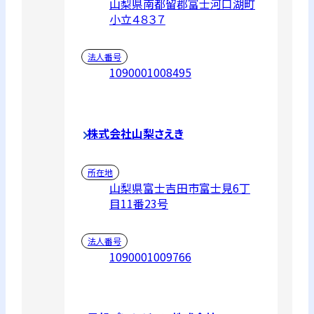
山梨県南都留郡富士河口湖町
小立４８３７
法人番号
1090001008495
株式会社山梨さえき
所在地
山梨県富士吉田市富士見6丁
目11番23号
法人番号
1090001009766