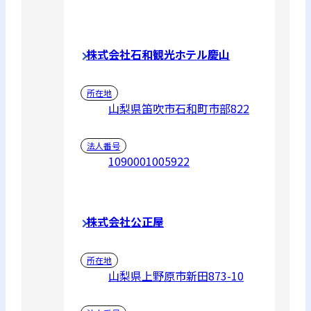
株式会社石和観光ホテル慶山
所在地
山梨県笛吹市石和町市部822
法人番号
1090001005922
株式会社公正屋
所在地
山梨県上野原市新田873-10