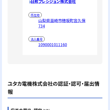
日邦プレシジョン株式会社
所在地
山梨県韮崎市穂坂町宮久保
734
法人番号
1090001011160
ユタカ電機株式会社
の認証・認可・届出情
報