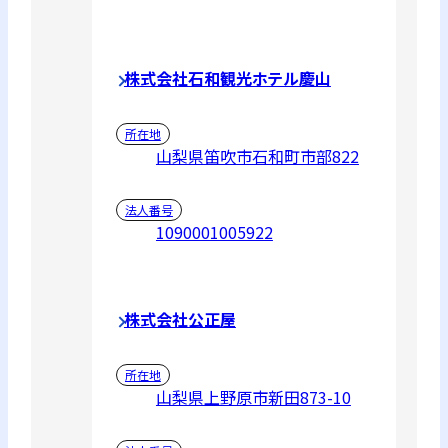
株式会社石和観光ホテル慶山
所在地
山梨県笛吹市石和町市部822
法人番号
1090001005922
株式会社公正屋
所在地
山梨県上野原市新田873-10