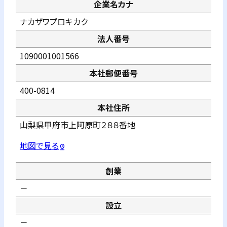
企業名カナ
ナカザワプロキカク
法人番号
1090001001566
本社郵便番号
400-0814
本社住所
山梨県甲府市上阿原町２８８番地
地図で見る
pin_drop
創業
－
設立
－