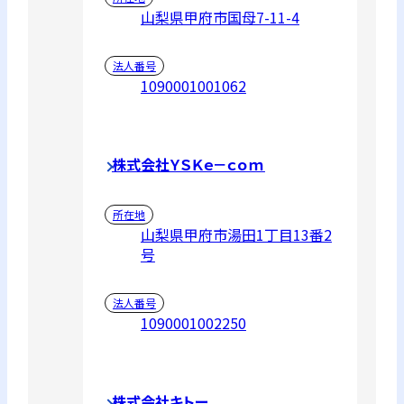
山梨県甲府市国母7-11-4
法人番号
1090001001062
株式会社ＹＳＫｅ－ｃｏｍ
所在地
山梨県甲府市湯田1丁目13番2
号
法人番号
1090001002250
株式会社キトー