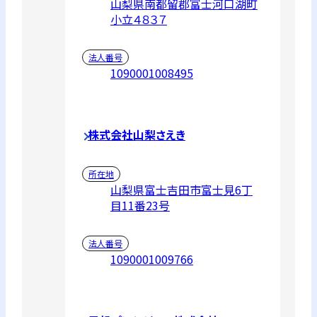
山梨県南都留郡富士河口湖町
小立４８３７
法人番号
1090001008495
株式会社山梨さえき
所在地
山梨県富士吉田市富士見6丁
目11番23号
法人番号
1090001009766