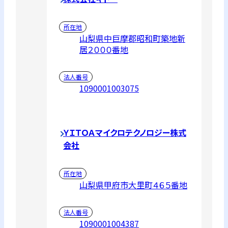
所在地
山梨県中巨摩郡昭和町築地新
居２０００番地
法人番号
1090001003075
ＹＩＴＯＡマイクロテクノロジー株式
会社
所在地
山梨県甲府市大里町４６５番地
法人番号
1090001004387