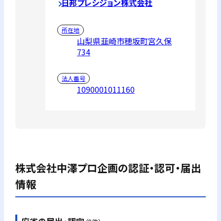
日邦プレシジョン株式会社
所在地
山梨県韮崎市穂坂町宮久保
734
法人番号
1090001011160
株式会社中澤プロ企画
の認証・認可・届出
情報