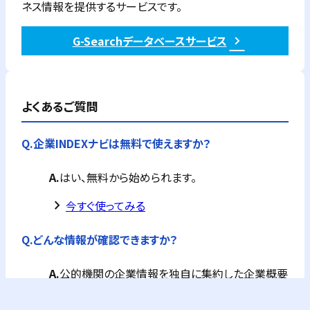
ネス情報を提供するサービスです。
G-Searchデータベースサービス
よくあるご質問
Q.
企業INDEXナビは無料で使えますか？
A.
はい、無料から始められます。
keyboard_arrow_right
今すぐ使ってみる
Q.
どんな情報が確認できますか？
A.
公的機関の企業情報を独自に集約した企業概要
が全て確認できます。
フリーPlusプランなら、企業概要情報に加え、G-