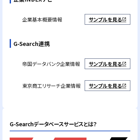
企業基本概要情報
サンプルを見る
open_in_new
G-Search連携
帝国データバンク
企業情報
サンプルを見る
open_in_new
東京商工リサーチ
企業情報
サンプルを見る
open_in_new
G-Searchデータベースサービスとは？