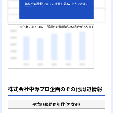
********円
無料会員登録
で全ての情報を見ることができます
********円
※企業によっては、一部項目の情報がない場合があります
株式会社中澤プロ企画
のその他周辺情報
平均継続勤務年数（男女別）
－