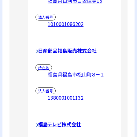
福島県白河市白坂陣場15
法人番号
1010001086202
日産部品福島販売株式会社
所在地
福島県福島市松山町８－１
法人番号
1380001001132
福島テレビ株式会社