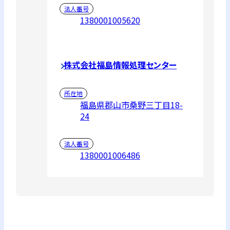
法人番号
1380001005620
株式会社福島情報処理センター
所在地
福島県郡山市桑野三丁目18-
24
法人番号
1380001006486