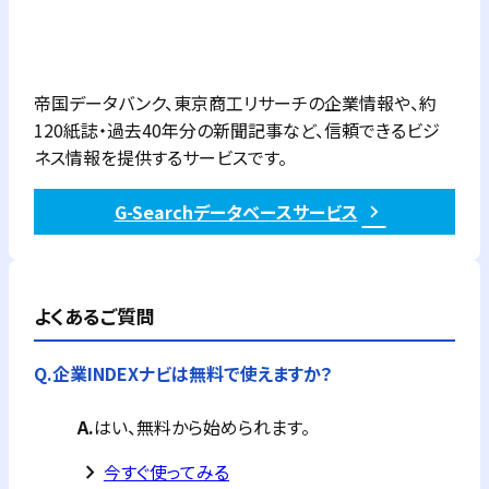
帝国データバンク、東京商工リサーチの企業情報や、約
120紙誌・過去40年分の新聞記事など、信頼できるビジ
ネス情報を提供するサービスです。
G-Searchデータベースサービス
よくあるご質問
Q.
企業INDEXナビは無料で使えますか？
A.
はい、無料から始められます。
keyboard_arrow_right
今すぐ使ってみる