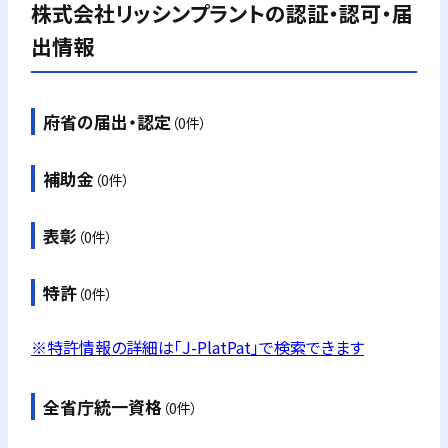
株式会社リッシンプラント
の認証・認可・届
出情報
府省の届出・認定
（0件）
補助金
（0件）
表彰
（0件）
特許
（0件）
※特許情報の詳細は「J-PlatPat」で検索できます
全省庁統一資格
（0件）