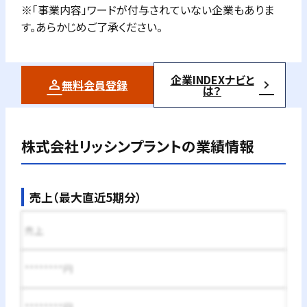
※「事業内容」ワードが付与されていない企業もありま
す。あらかじめご了承ください。
企業INDEXナビと
無料会員登録
は？
株式会社リッシンプラント
の業績情報
売上（最大直近5期分）
売上
********円