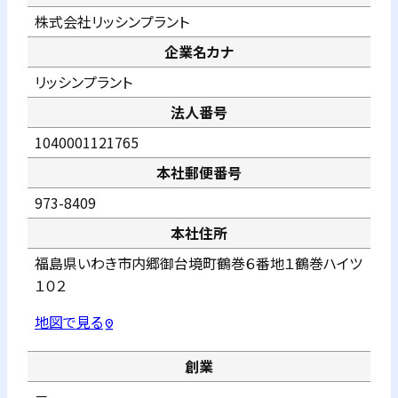
株式会社リッシンプラント
企業名カナ
リッシンプラント
法人番号
1040001121765
本社郵便番号
973-8409
本社住所
福島県いわき市内郷御台境町鶴巻６番地１鶴巻ハイツ
１０２
地図で見る
pin_drop
創業
－