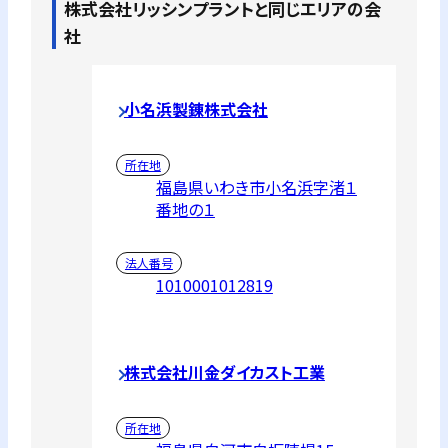
株式会社リッシンプラント
と同じエリアの会
社
小名浜製錬株式会社
所在地
福島県いわき市小名浜字渚１
番地の１
法人番号
1010001012819
株式会社川金ダイカスト工業
所在地