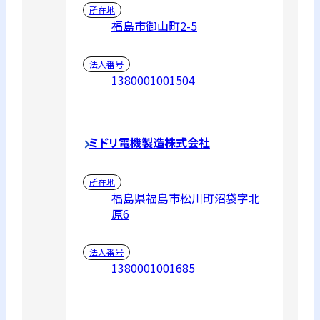
所在地
福島市御山町2-5
法人番号
1380001001504
ミドリ電機製造株式会社
所在地
福島県福島市松川町沼袋字北
原6
法人番号
1380001001685