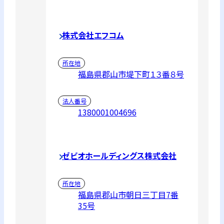
株式会社エフコム
所在地
福島県郡山市堤下町１３番８号
法人番号
1380001004696
ゼビオホールディングス株式会社
所在地
福島県郡山市朝日三丁目7番
35号