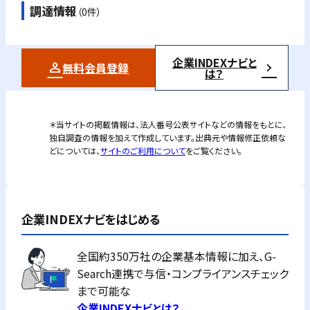
調達情報
（0件）
企業INDEXナビと
無料会員登録
は？
＊当サイトの掲載情報は、法人番号公表サイトなどの情報をもとに、
独自調査の情報を加えて作成しています。出典元や情報修正依頼な
どについては、
サイトのご利用について
をご覧ください。
企業INDEXナビをはじめる
全国約350万社の企業基本情報に加え、G-
Search連携で与信・コンプライアンスチェック
まで可能な
企業INDEXナビとは？