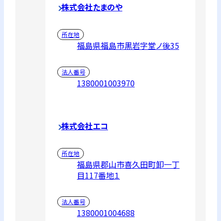
株式会社たまのや
所在地
福島県福島市黒岩字堂ノ後35
法人番号
1380001003970
株式会社エコ
所在地
福島県郡山市喜久田町卸一丁
目117番地１
法人番号
1380001004688