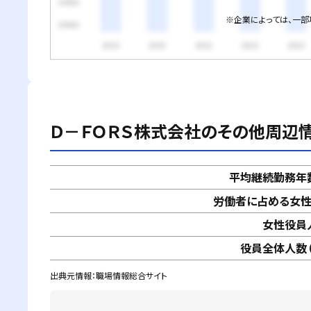
※企業によっては、一
Ｄ－ＦＯＲＳ株式会社
のその他周辺
平均継続勤務年
労働者に占める女
女性役員
役員全体人数（
出典元情報：職場情報総合サイト