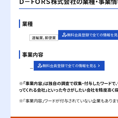
Ｄ－ＦＯＲＳ株式会社
の業種・事業情
業種
無料会員登録で全ての情報を見
運輸業，郵便業
事業内容
無料会員登録で全ての情報を見る
－
※「事業内容」は独自の調査で収集・付与したワードで
ってくれる会社」といった今さがしたい会社を精度高く探
※「事業内容」ワードが付与されていない企業もあります