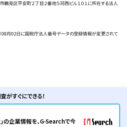
浜市鶴見区平安町２丁目２番地５河西ビル１０１に所在する法人
21年08月02日に国税庁法人番号データの登録情報が変更されて
調査がすぐにできる！
社
」の企業情報を、G-Searchで今