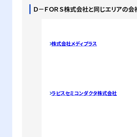
Ｄ－ＦＯＲＳ株式会社
と同じエリアの会
株式会社メディプラス
ラピスセミコンダクタ株式会社