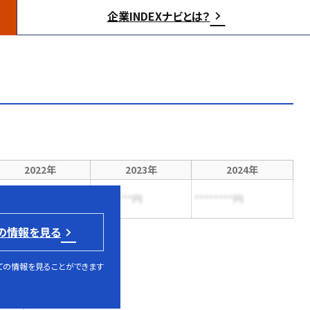
企業INDEXナビとは？
2022年
2023年
2024年
*******円
********円
********円
の情報を見る
ての情報を見ることができます