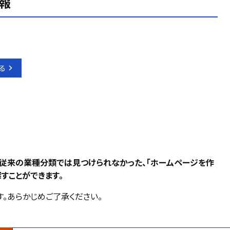
報
る
、従来の業種分類では見つけられなかった、「ホームページを作
すことができます。
。あらかじめご了承ください。