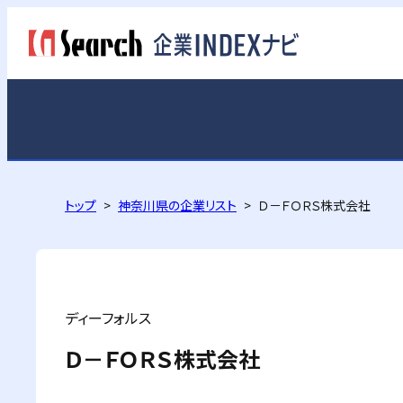
トップ
神奈川県の企業リスト
Ｄ－ＦＯＲＳ株式会社
ディーフォルス
Ｄ－ＦＯＲＳ株式会社