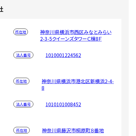
社
神奈川県横浜市西区みなとみらい
所在地
2-3-5クイーンズタワーＣ棟8Ｆ
1010001224562
法人番号
神奈川県横浜市港北区新横浜2-4-
所在地
8
1010101008452
法人番号
神奈川県藤沢市桐原町８番地
所在地