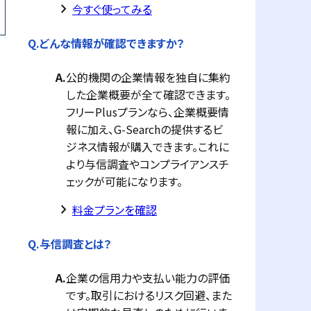
keyboard_arrow_right
今すぐ使ってみる
Q.
どんな情報が確認できますか？
A.
公的機関の企業情報を独自に集約
した企業概要が全て確認できます。
フリーPlusプランなら、企業概要情
報に加え、G-Searchの提供するビ
ジネス情報が購入できます。これに
より与信調査やコンプライアンスチ
ェックが可能になります。
keyboard_arrow_right
料金プランを確認
Q.
与信調査とは？
A.
企業の信用力や支払い能力の評価
です。取引におけるリスク回避、また