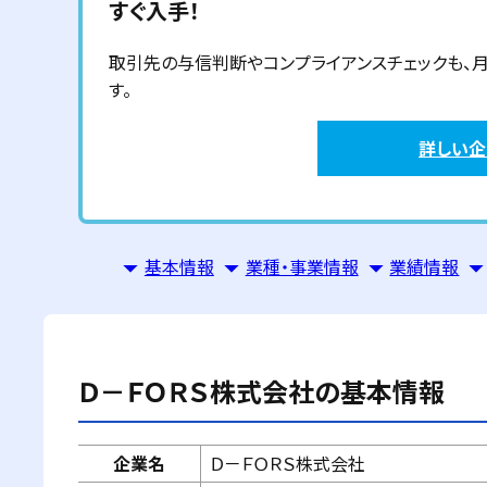
すぐ入手！
取引先の与信判断やコンプライアンスチェックも、月額6
す。
詳しい
基本情報
業種・事業情報
業績情報
Ｄ－ＦＯＲＳ株式会社
の基本情報
企業名
Ｄ－ＦＯＲＳ株式会社