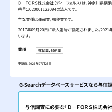
Ｄ－ＦＯＲＳ株式会社（ディーフォルス）は、神奈川県横
番号:1020001123094の法人です。
主な業種は運輸業，郵便業です。
2017年09月20日に法人番号が指定されました。20
います。
業種
運輸業，郵便業
更新日：
2026年07月29日
G-Searchデータベースサービスなら与信
与信調査に必要な「
Ｄ－ＦＯＲＳ株式会