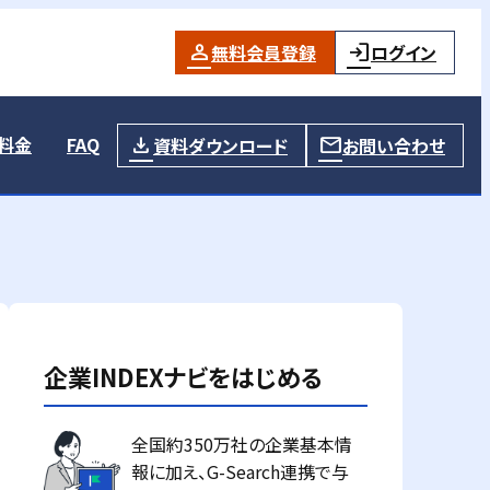
無料会員登録
ログイン
料金
FAQ
資料ダウンロード
お問い合わせ
企業INDEXナビをはじめる
全国約350万社の企業基本情
報に加え、G-Search連携で与