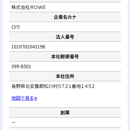
株式会社ＲＯＷＥ
企業名カナ
ロウ
法人番号
1010701043196
本社郵便番号
399-8501
本社住所
長野県北安曇郡松川村５７２１番地１４５２
地図で見る
pin_drop
創業
－