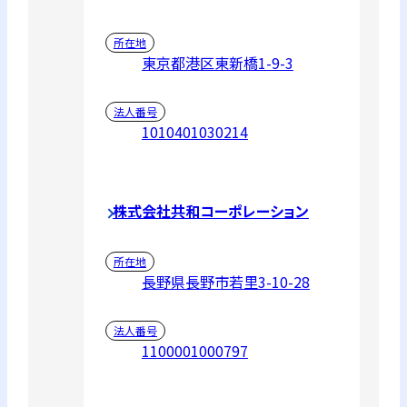
所在地
東京都港区東新橋1-9-3
法人番号
1010401030214
株式会社共和コーポレーション
所在地
長野県長野市若里3-10-28
法人番号
1100001000797