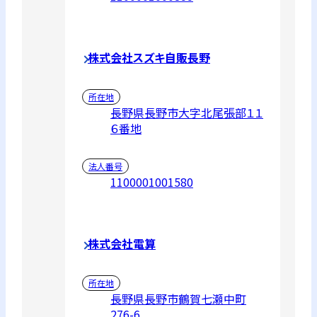
株式会社スズキ自販長野
所在地
長野県長野市大字北尾張部１１
６番地
法人番号
1100001001580
株式会社電算
所在地
長野県長野市鶴賀七瀬中町
276-6