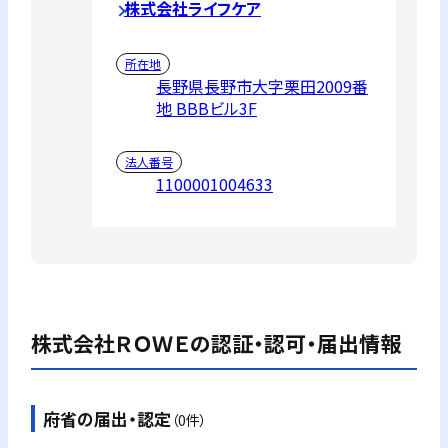
株式会社ライフケア
所在地
長野県長野市大字栗田2009番
地 BBBビル3F
法人番号
1100001004633
株式会社ＲＯＷＥ
の認証・認可・届出情報
府省の届出・認定
（0件）