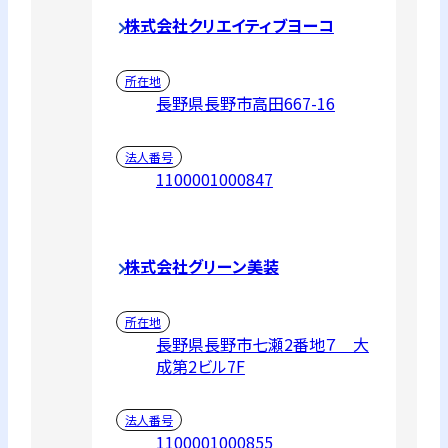
株式会社クリエイティブヨーコ
所在地
長野県長野市高田667-16
法人番号
1100001000847
株式会社グリーン美装
所在地
長野県長野市七瀬2番地７ 大
成第2ビル7F
法人番号
1100001000855