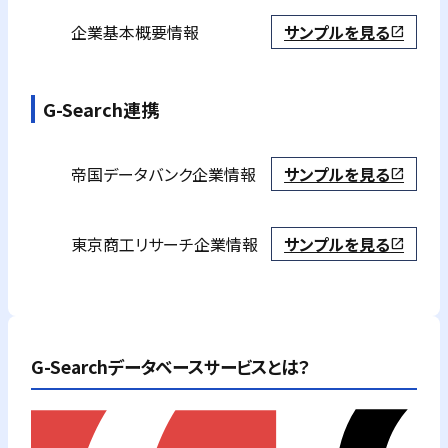
企業基本概要情報
サンプルを見る
open_in_new
G-Search連携
帝国データバンク
企業情報
サンプルを見る
open_in_new
東京商工リサーチ
企業情報
サンプルを見る
open_in_new
G-Searchデータベースサービスとは？