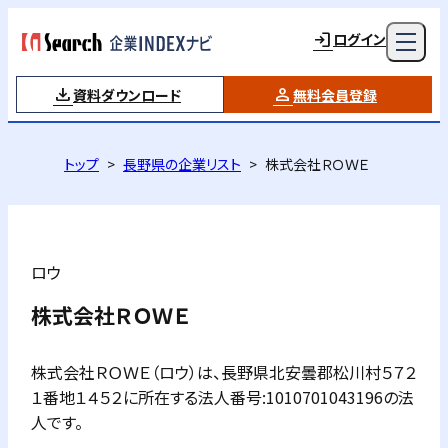
ログイン
資料ダウンロード
無料会員登録
トップ
長野県の企業リスト
株式会社ＲＯＷＥ
ロウ
株式会社ＲＯＷＥ
株式会社ＲＯＷＥ（ロウ）は、長野県北安曇郡松川村５７２
１番地１４５２に所在する法人番号:1010701043196の法
人です。