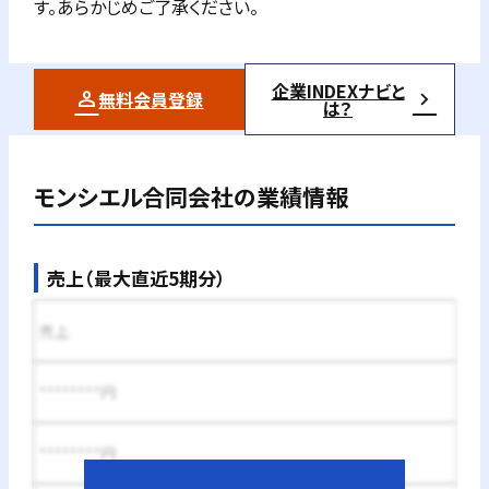
す。あらかじめご了承ください。
企業INDEXナビと
無料会員登録
は？
モンシエル合同会社
の業績情報
売上（最大直近5期分）
売上
********円
********円