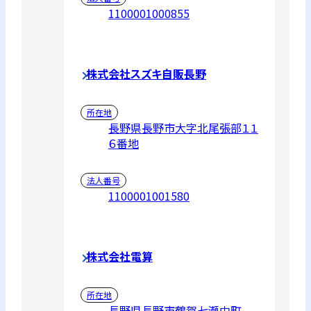
1100001000855
株式会社スズキ自販長野
所在地
長野県長野市大字北尾張部１１
６番地
法人番号
1100001001580
株式会社電算
所在地
長野県長野市鶴賀七瀬中町