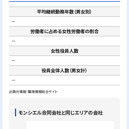
平均継続勤務年数（男女別）
－
労働者に占める女性労働者の割合
－
女性役員人数
－
役員全体人数（男女計）
－
出典元情報：職場情報総合サイト
モンシエル合同会社
と同じエリアの会社