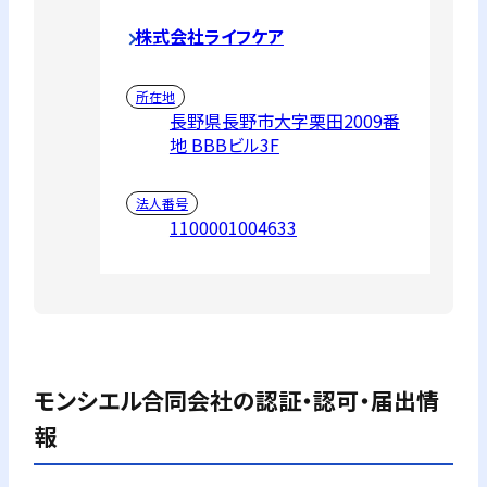
株式会社ライフケア
所在地
長野県長野市大字栗田2009番
地 BBBビル3F
法人番号
1100001004633
モンシエル合同会社
の認証・認可・届出情
報