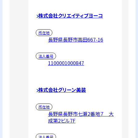
株式会社クリエイティブヨーコ
所在地
長野県長野市高田667-16
法人番号
1100001000847
株式会社グリーン美装
所在地
長野県長野市七瀬2番地７ 大
成第2ビル7F
法人番号