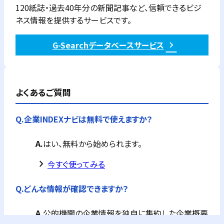
120紙誌・過去40年分の新聞記事など、信頼できるビジ
ネス情報を提供するサービスです。
G-Searchデータベースサービス
よくあるご質問
Q.
企業INDEXナビは無料で使えますか？
A.
はい、無料から始められます。
keyboard_arrow_right
今すぐ使ってみる
Q.
どんな情報が確認できますか？
A.
公的機関の企業情報を独自に集約した企業概要