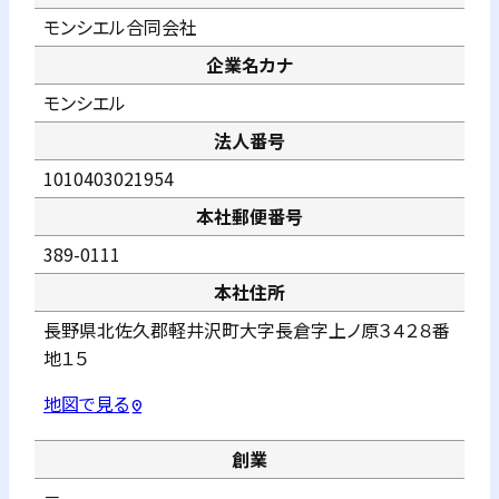
モンシエル合同会社
企業名カナ
モンシエル
法人番号
1010403021954
本社郵便番号
389-0111
本社住所
長野県北佐久郡軽井沢町大字長倉字上ノ原３４２８番
地１５
地図で見る
pin_drop
創業
－